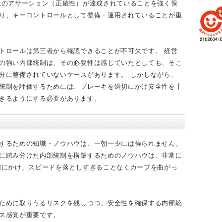
上のアサーション（正確性）が達成されていることを強く保
り、キーコントロールとして整備・運用されていることが重
トロールは第三者から確認できることが不可欠です。 経営
の強い内部統制は、その必要性は感じていたとしても、そこ
分に整備されていないケースがあります。 しかしながら、
統制を評価するためには、ブレーキを適切にかけ安全性を十
きるようにする必要があります。
するための知識・ノウハウは、一朝一夕には得られません。
に踏み分けた内部統制を構築するためのノウハウは、非常に
切にかけ、スピードを落としすぎることなくカーブを曲がっ
ために取りうるリスクを残しつつ、安全性を確保する内部統
ス感覚が重要です。