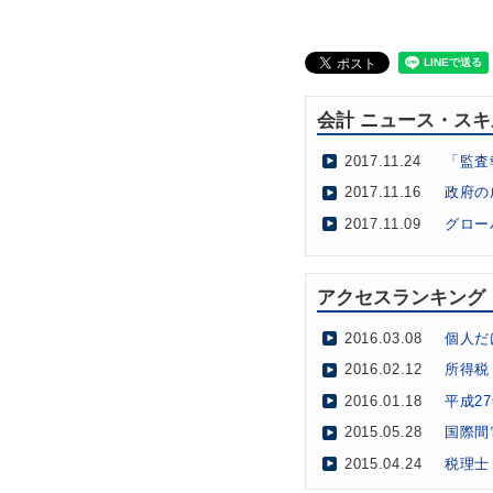
会計 ニュース・ス
2017.11.24
「監査
2017.11.16
政府の
2017.11.09
グロー
2017.10.11
仮想通
2017.10.03
クラウ
アクセスランキング
2017.09.05
「ザ・
2016.03.08
個人だ
2017.08.30
社会福
2016.02.12
所得税
2017.08.01
会計士
2016.01.18
平成2
2017.06.27
会計士
2015.05.28
国際間
2017.06.19
国際機
2015.04.24
税理士
2017.05.22
中企庁