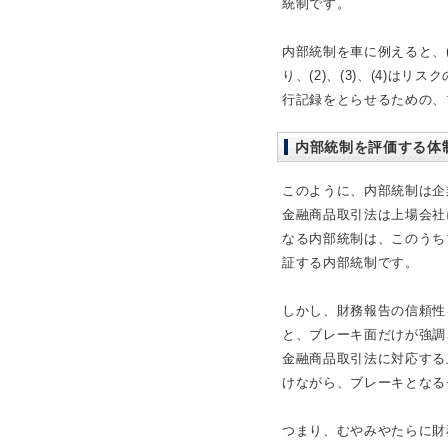
統制です。
内部統制を車に例えると、
り、(2)、(3)、(4)
行記録をとらせるための、
内部統制を評価する体
このように、内部統制は企
金融商品取引法は上場会社
なる内部統制は、このうち
証する内部統制です。
しかし、財務報告の信頼性
と、ブレーキ面だけが強調
金融商品取引法に対応する
けながら、ブレーキとなる
つまり、むやみやたらに財