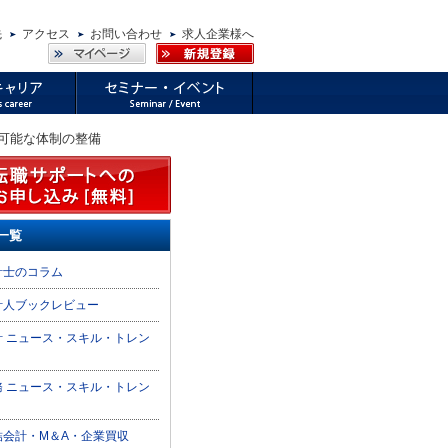
先
アクセス
お問い合わせ
求人企業様へ
施可能な体制の整備
一覧
計士のコラム
計人ブックレビュー
計 ニュース・スキル・トレン
務 ニュース・スキル・トレン
結会計・M＆A・企業買収