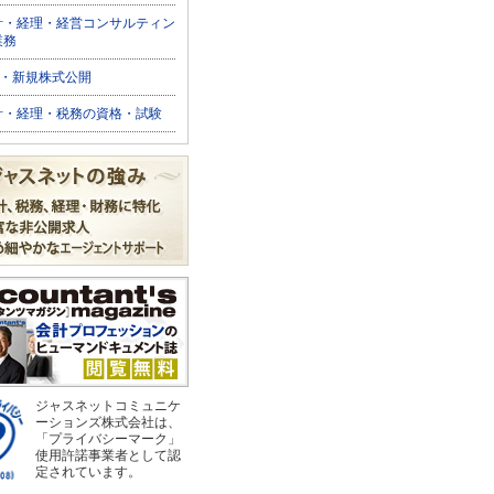
計・経理・経営コンサルティン
業務
O・新規株式公開
計・経理・税務の資格・試験
ジャスネットコミュニケ
ーションズ株式会社は、
「プライバシーマーク」
使用許諾事業者として認
定されています。