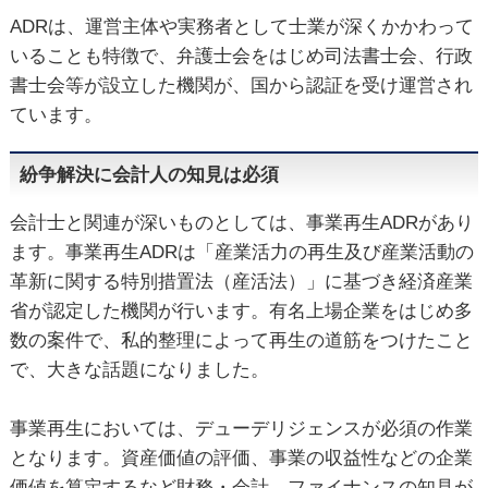
ADRは、運営主体や実務者として士業が深くかかわって
いることも特徴で、弁護士会をはじめ司法書士会、行政
書士会等が設立した機関が、国から認証を受け運営され
ています。
紛争解決に会計人の知見は必須
会計士と関連が深いものとしては、事業再生ADRがあり
ます。事業再生ADRは「産業活力の再生及び産業活動の
革新に関する特別措置法（産活法）」に基づき経済産業
省が認定した機関が行います。有名上場企業をはじめ多
数の案件で、私的整理によって再生の道筋をつけたこと
で、大きな話題になりました。
事業再生においては、デューデリジェンスが必須の作業
となります。資産価値の評価、事業の収益性などの企業
価値を算定するなど財務・会計、ファイナンスの知見が