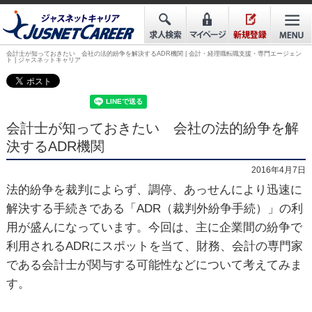
会計士が知っておきたい 会社の法的紛争を解決するADR機関 | 会計・経理職転職支援・専門エージェン
ト | ジャスネットキャリア
会計士が知っておきたい 会社の法的紛争を解
決するADR機関
2016年4月7日
法的紛争を裁判によらず、調停、あっせんにより迅速に
解決する手続きである「ADR（裁判外紛争手続）」の利
用が盛んになっています。今回は、主に企業間の紛争で
利用されるADRにスポットを当て、財務、会計の専門家
である会計士が関与する可能性などについて考えてみま
す。