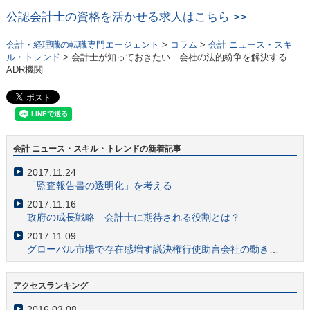
公認会計士の資格を活かせる求人はこちら >>
会計・経理職の転職専門エージェント
>
コラム
>
会計 ニュース・スキ
ル・トレンド
> 会計士が知っておきたい 会社の法的紛争を解決する
ADR機関
会計 ニュース・スキル・トレンドの新着記事
2017.11.24
「監査報告書の透明化」を考える
2017.11.16
政府の成長戦略 会計士に期待される役割とは？
2017.11.09
グローバル市場で存在感増す議決権行使助言会社の動きに注目
2017.10.11
仮想通貨と会計・税務の最新事情 会計士業務への影響は？
アクセスランキング
2017.10.03
2016.03.08