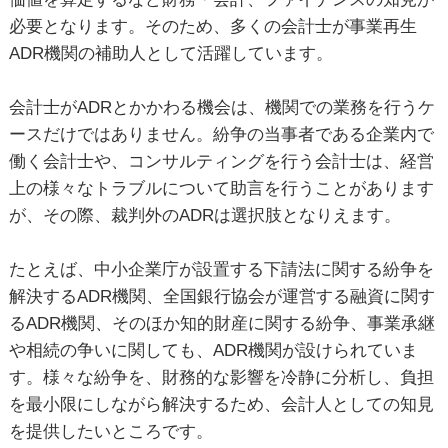
必要となります。そのため、多くの会計士が事業再生
ADR機関の補助人として活躍しています。
会計士がADRとかかわる機会は、機関での業務を行うケ
ースだけではありません。紛争の当事者である企業内で
働く会計士や、コンサルティングを行う会計士は、経営
上の様々なトラブルについて助言を行うことがあります
が、その際、裁判外のADRは選択肢となりえます。
たとえば、中小企業庁が設置する下請法に関する紛争を
解決するADR機関、全国銀行協会が運営する融資に関す
るADR機関、そのほか知的財産に関する紛争、事業承継
や相続の争いに関しても、ADR機関が設けられていま
す。様々な紛争を、財務的な影響を冷静に分析し、負担
を最小限にしながら解決するため、会計人としての知見
を提供したいところです。