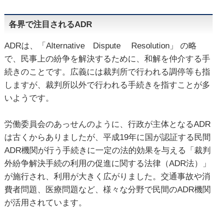
各界で注目されるADR
ADRは、「Alternative Dispute Resolution」 の略
で、民事上の紛争を解決するために、和解を仲介する手
続きのことです。広義には裁判所で行われる調停等も指
しますが、裁判所以外で行われる手続きを指すことが多
いようです。
労働委員会のあっせんのように、行政が主体となるADR
は古くからありましたが、平成19年に国が認証する民間
ADR機関が行う手続きに一定の法的効果を与える「裁判
外紛争解決手続の利用の促進に関する法律（ADR法）」
が施行され、利用が大きく広がりました。交通事故や消
費者問題、医療問題など、様々な分野で民間のADR機関
が活用されています。