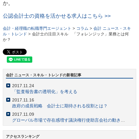
か。
公認会計士の資格を活かせる求人はこちら >>
会計・経理職の転職専門エージェント
>
コラム
>
会計 ニュース・スキ
ル・トレンド
> 会計士の注目スキル 「フォレンジック」業務とは何
か？
会計 ニュース・スキル・トレンドの新着記事
2017.11.24
「監査報告書の透明化」を考える
2017.11.16
政府の成長戦略 会計士に期待される役割とは？
2017.11.09
グローバル市場で存在感増す議決権行使助言会社の動きに注目
2017.10.11
仮想通貨と会計・税務の最新事情 会計士業務への影響は？
アクセスランキング