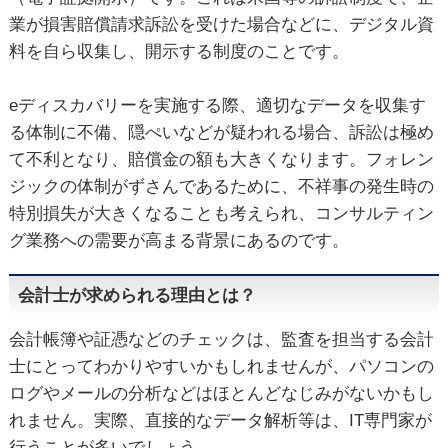
業が損害賠償請求訴訟を受けた場合などに、デジタル資
料を自ら収集し、開示する制度のことです。
eディスカバリーを実施する際、適切なデータを収集す
る体制に不備、隠ぺいなどが疑われる場合、訴訟は極め
て不利となり、賠償金の額も大きくなります。フォレン
ジックの体制がずさんであるために、不祥事の発生時の
特別損失が大きくなることも考えられ、コンサルティン
グ業務への需要が高まる背景にあるのです。
会計士が求められる理由とは？
会計帳簿や証憑などのチェックは、監査を担当する会計
士にとってわかりやすいかもしれませんが、パソコンの
ログやメールの分析などはほとんどなじみがないかもし
れません。実際、直接的なデータ解析等は、IT専門家が
行うことが多いでしょう。