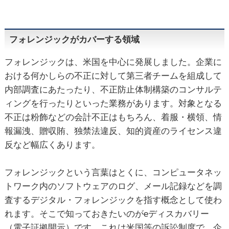
フォレンジックがカバーする領域
フォレンジックは、米国を中心に発展しました。企業に
おける何かしらの不正に対して第三者チームを組成して
内部調査にあたったり、不正防止体制構築のコンサルテ
ィングを行ったりといった業務があります。対象となる
不正は粉飾などの会計不正はもちろん、着服・横領、情
報漏洩、贈収賄、独禁法違反、知的資産のライセンス違
反など幅広くあります。
フォレンジックという言葉はとくに、コンピュータネッ
トワーク内のソフトウェアのログ、メール記録などを調
査するデジタル・フォレンジックを指す概念として使わ
れます。そこで知っておきたいのがeディスカバリー
（電子証拠開示）です。これは米国等の訴訟制度で、企