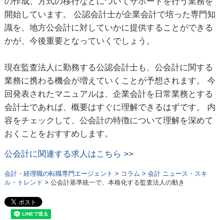
の作成、方式の移行などについてサポートを行う業務を
開始しています。 公認会計士が企業会計で培った専門知
識を、地方公会計に対していかに提供することができる
かが、今後重要となっていくでしょう。
現在監査法人に勤務する公認会計士も、公会計に関する
業務に携わる機会が増えていくことが予想されます。 今
回発表されたマニュアルは、企業会計を日常業務とする
会計士であれば、概要はすぐに理解できるはずです。 内
容をチェックして、公会計の特徴について理解を深めて
おくことをおすすめします。
公会計に関連する求人はこちら >>
会計・経理職の転職専門エージェント
>
コラム
>
会計 ニュース・スキ
ル・トレンド
> 公会計基準統一で、本格化する監査法人の動き