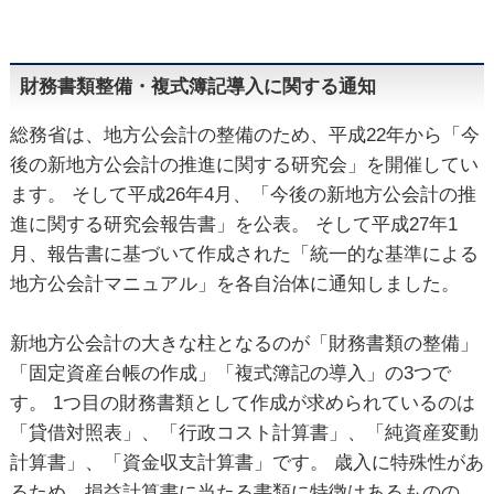
財務書類整備・複式簿記導入に関する通知
総務省は、地方公会計の整備のため、平成22年から「今
後の新地方公会計の推進に関する研究会」を開催してい
ます。 そして平成26年4月、「今後の新地方公会計の推
進に関する研究会報告書」を公表。 そして平成27年1
月、報告書に基づいて作成された「統一的な基準による
地方公会計マニュアル」を各自治体に通知しました。
新地方公会計の大きな柱となるのが「財務書類の整備」
「固定資産台帳の作成」「複式簿記の導入」の3つで
す。 1つ目の財務書類として作成が求められているのは
「貸借対照表」、「行政コスト計算書」、「純資産変動
計算書」、「資金収支計算書」です。 歳入に特殊性があ
るため、損益計算書に当たる書類に特徴はあるものの、