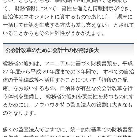
しい」としながらも、事務負担や経費負担等を勘案し
て、 財務情報について一覧性を備えた情報開示ができ、
自治体のマネジメントに資するものであれば、「期末に
一括して仕訳を生成する方法も差し支えない」 とされて
いることからもその困難性がうかがえます。
公会計改革のために会計士の役割は多大
総務省の通知は、マニュアルに基づく財務書類を、平成
27 年度から平成 29 年度までの３年間で、 すべての自治
体の予算編成等へ活用することについて「特段のご配
慮」をお願いするもの。自治体が有益な公会計改革を行
う体制を整備し、 総務省の通知を実効性を持つものにす
るためには、ノウハウを持つ監査法人の役割は大きなも
のとなります。
多くの監査法人ではすでに、統一的な基準での財務書類