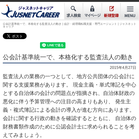
公会計基準統一で、本格化する監査法人の動き | 会計・経理職転職支援・専門エージェント | ジャスネット
キャリア
公会計基準統一で、本格化する監査法人の動き
2015年4月27日
監査法人の業務の一つとして、地方公共団体の公会計に
関する支援業務があります。 現金主義・単式簿記を中心
とする自治体の会計の問題点が指摘され、自治体財政の
悪化に伴う予算管理への注目の高まりもあり、 発生主
義・複式簿記による会計の導入が進む方向にあります。
会計に関する行政の動きを確認するとともに、 自治体の
財務書類作成のために公認会計士に求められることを考
えてみましょう。