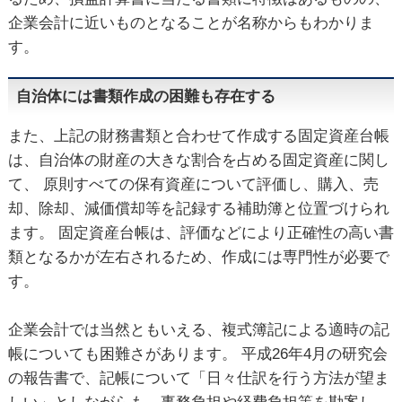
企業会計に近いものとなることが名称からもわかりま
す。
自治体には書類作成の困難も存在する
また、上記の財務書類と合わせて作成する固定資産台帳
は、自治体の財産の大きな割合を占める固定資産に関し
て、 原則すべての保有資産について評価し、購入、売
却、除却、減価償却等を記録する補助簿と位置づけられ
ます。 固定資産台帳は、評価などにより正確性の高い書
類となるかが左右されるため、作成には専門性が必要で
す。
企業会計では当然ともいえる、複式簿記による適時の記
帳についても困難さがあります。 平成26年4月の研究会
の報告書で、記帳について「日々仕訳を行う方法が望ま