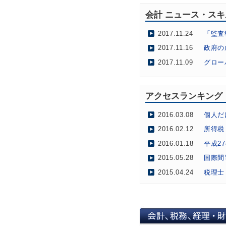
会計 ニュース・ス
2017.11.24
「監査
2017.11.16
政府の
2017.11.09
グロー
2017.10.11
仮想通
2017.10.03
クラウ
アクセスランキング
2017.09.05
「ザ・
2016.03.08
個人だ
2017.08.30
社会福
2016.02.12
所得税
2017.08.01
会計士
2016.01.18
平成2
2017.06.27
会計士
2015.05.28
国際間
2017.06.19
国際機
2015.04.24
税理士
2017.05.22
中企庁
2017.05.15
金融庁
2017.04.24
会計士
2017.04.17
合格者