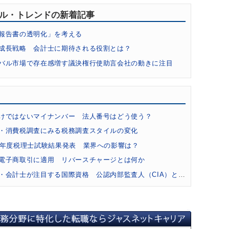
キル・トレンドの新着記事
報告書の透明化」を考える
成長戦略 会計士に期待される役割とは？
バル市場で存在感増す議決権行使助言会社の動きに注目
貨と会計・税務の最新事情 会計士業務への影響は？
ドファンディングの会計税務とコンサル事情
コンサルタント」でも描写 会計士の財務調査業務の価値の高さ
けではないマイナンバー 法人番号はどう使う？
祉法人への会計監査人による監査導入で高まる需要
・消費税調査にみる税務調査スタイルの変化
注目 財務会計基準機構が「国際会計人材ネットワーク」設立
7年度税理士試験結果発表 業界への影響は？
の注目スキル 「フォレンジック」業務とは何か？
電子商取引に適用 リバースチャージとは何か
関の事務局設置 日本IFIARネットワークの意義とは？
・会計士が注目する国際資格 公認内部監査人（CIA）とは？
「事業承継ガイドライン」をM&A業務に活かす
 監査法人のガバナンス・コードから見る会計士の役割
のM&A実務でも必須知識「少数株主権」を知る
9年ぶり増加 平成28年公認会計士試験と業界の動向