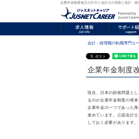
企業年金制度改正の行方と会計士の役割 | 会計・経
会計・経理職の転職専門エ
企業年金制度
現在、日本の財政問題とし
るのが企業年金制度の将来
企業年金の一つであった厚
進めています。公認会計士
しておく必要があります。