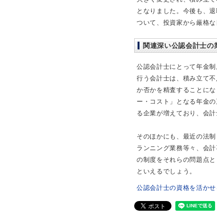
となりました。今後も、退
ついて、投資家から厳格な
関連深い公認会計士の
公認会計士にとって年金制
行う会計士は、積み立て不
か否かを精査することにな
ー・コスト」となる年金の
る企業が増えており、会計
そのほかにも、最近の法制
ランニング業務等々、会計
の制度をそれらの問題点と
といえるでしょう。
公認会計士の資格を活かせ