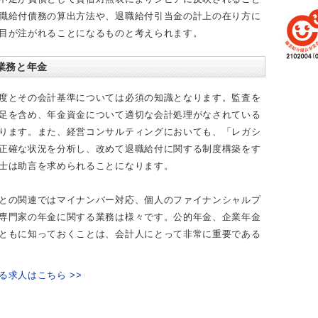
職給付債務の算出方法や、退職給付引当金の計上の在り方に
目が注がれることになるものと考えられます。
業務と年金
度とその会計基準については必須の知識となります。監査を
足を含め、年金資金について適切な会計処理がなされている
ります。また、経営コンサルティングにおいても、「レガシ
正確な状況を分析し、改めて退職給付に関する制度構築をす
士は助言を求められることになります。
との関連ではマイナンバー対応、個人のファイナンシャルプ
専門家の年金に関する業務は様々です。公的年金、企業年金
ともに知っておくことは、会計人にとって非常に重要である
る求人はこちら >>