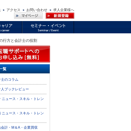
先
アクセス
お問い合わせ
求人企業様へ
正の行方と会計士の役割
一覧
計士のコラム
計人ブックレビュー
計 ニュース・スキル・トレン
務 ニュース・スキル・トレン
結会計・M＆A・企業買収