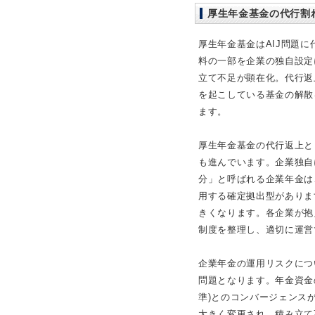
厚生年金基金の代行割
厚生年金基金はAIJ問題
料の一部を企業の独自設定
立て不足が顕在化。代行返
を起こしている基金の解散
ます。
厚生年金基金の代行返上と
も進んでいます。企業独自
分」と呼ばれる企業年金は
用する確定拠出型がありま
きくなります。各企業が抱
制度を整理し、適切に運営
企業年金の運用リスクにつ
問題となります。年金資金
準)とのコンバージェンス
大きく変更され、積み立て