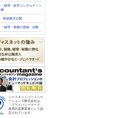
計・経理・経営コンサルティン
業務
O・新規株式公開
計・経理・税務の資格・試験
ジャスネットコミュニケ
ーションズ株式会社は、
「プライバシーマーク」
使用許諾事業者として認
定されています。