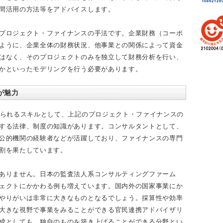
間活用の方法等をアドバイスします。
プロジェクト・ファイナンスの手法です。企業財務（コーポ
ように、企業全体の財務状況、他事業との関係によって資金
はなく、そのプロジェクトのみを独立して財務分析を行い、
かといったモデリングを行う必要があります。
が魅力
められるスキルとして、上記のプロジェクト・ファイナンスの
する法律、制度の知識があります。コンサルタントとして、
公的機関の経験者などが活躍しており、ファイナンスの専門
割を果たしています。
ありません。日本の監査法人系コンサルティングファーム
ェクトにかかわる例も増えています。国内外の国家事業にか
やりがいは非常に大きなものとなるでしょう。採算性や効率
大きな視野で事業をみることができる官民連携アドバイザリ
成としても、独自のものを築き上げることができる分野とい