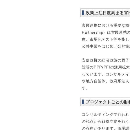
政策上注目度高まる官
官民連携における重要な概念にP
Partnership）は官
度、市場化テスト等を指します。PF
公共事業をはじめ、公的施
安倍政権の経済政策の骨子
設等のPPP/PFIの活用
っています。コンサルティ
や地方自治体、政府系法人
す。
プロジェクトごとの財
コンサルティングで行われ
の視点から戦略立案を行う
の存在があります。市場調