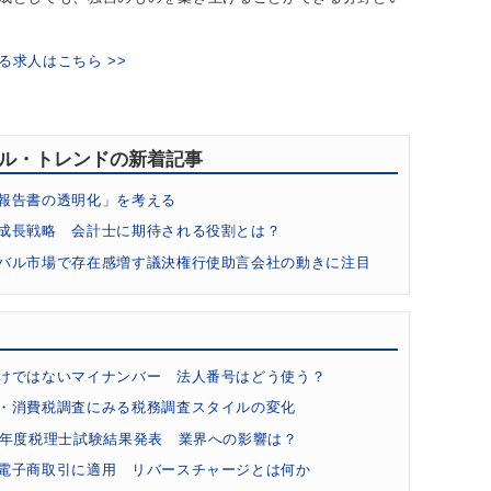
る求人はこちら >>
キル・トレンドの新着記事
報告書の透明化」を考える
成長戦略 会計士に期待される役割とは？
バル市場で存在感増す議決権行使助言会社の動きに注目
貨と会計・税務の最新事情 会計士業務への影響は？
ドファンディングの会計税務とコンサル事情
コンサルタント」でも描写 会計士の財務調査業務の価値の高さ
けではないマイナンバー 法人番号はどう使う？
祉法人への会計監査人による監査導入で高まる需要
・消費税調査にみる税務調査スタイルの変化
注目 財務会計基準機構が「国際会計人材ネットワーク」設立
7年度税理士試験結果発表 業界への影響は？
の注目スキル 「フォレンジック」業務とは何か？
電子商取引に適用 リバースチャージとは何か
関の事務局設置 日本IFIARネットワークの意義とは？