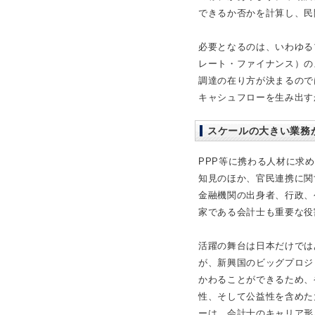
できるか否かを計算し、民
必要となるのは、いわゆる
レート・ファイナンス）の
調達の在り方が決まるので
キャシュフローを生み出す
スケールの大きい業務
PPP等に携わる人材に求
知見のほか、官民連携に関
金融機関の出身者、行政、
家である会計士も重要な役
活躍の舞台は日本だけでは
が、新興国のビッグプロジ
かわることができるため、
性、そして公益性を含めた
ーは、会計士のキャリア形