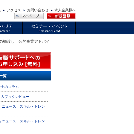
先
アクセス
お問い合わせ
求人企業様へ
携の橋渡し 公的事業アドバイ
一覧
計士のコラム
計人ブックレビュー
計 ニュース・スキル・トレン
務 ニュース・スキル・トレン