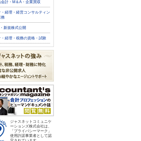
結会計・M＆A・企業買収
計・経理・経営コンサルティン
業務
O・新規株式公開
計・経理・税務の資格・試験
ジャスネットコミュニケ
ーションズ株式会社は、
「プライバシーマーク」
使用許諾事業者として認
定されています。