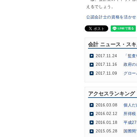
えるでしょう。
公認会計士の資格を活かせ
会計 ニュース・ス
2017.11.24
「監査
2017.11.16
政府の
2017.11.09
グロー
2017.10.11
仮想通
2017.10.03
クラウ
アクセスランキング
2017.09.05
「ザ・
2016.03.08
個人だ
2017.08.30
社会福
2016.02.12
所得税
2017.08.01
会計士
2016.01.18
平成2
2017.06.27
会計士
2015.05.28
国際間
2017.06.19
国際機