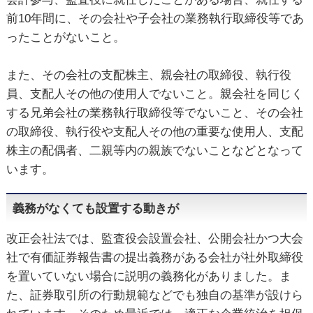
前10年間に、その会社や子会社の業務執行取締役等であ
ったことがないこと。
また、その会社の支配株主、親会社の取締役、執行役
員、支配人その他の使用人でないこと。親会社を同じく
する兄弟会社の業務執行取締役等でないこと、その会社
の取締役、執行役や支配人その他の重要な使用人、支配
株主の配偶者、二親等内の親族でないことなどとなって
います。
義務がなくても設置する動きが
改正会社法では、監査役会設置会社、公開会社かつ大会
社で有価証券報告書の提出義務がある会社が社外取締役
を置いていない場合に説明の義務化がありました。ま
た、証券取引所の行動規範などでも独自の基準が設けら