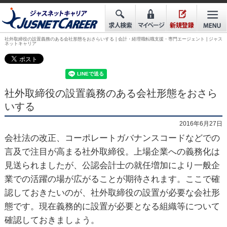
社外取締役の設置義務のある会社形態をおさらいする | 会計・経理職転職支援・専門エージェント | ジャス
ネットキャリア
社外取締役の設置義務のある会社形態をおさら
いする
2016年6月27日
会社法の改正、コーポレートガバナンスコードなどでの
言及で注目が高まる社外取締役。上場企業への義務化は
見送られましたが、公認会計士の就任増加により一般企
業での活躍の場が広がることが期待されます。ここで確
認しておきたいのが、社外取締役の設置が必要な会社形
態です。現在義務的に設置が必要となる組織等について
確認しておきましょう。