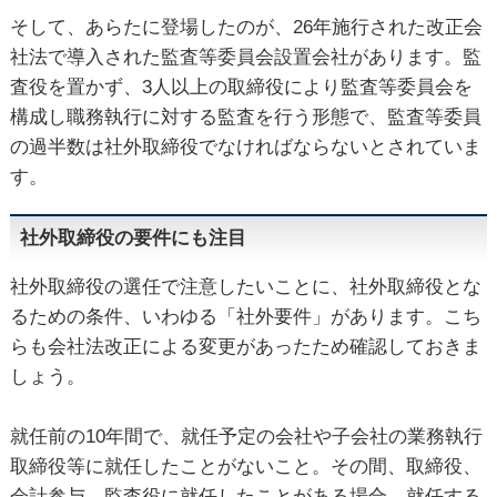
そして、あらたに登場したのが、26年施行された改正会
社法で導入された監査等委員会設置会社があります。監
査役を置かず、3人以上の取締役により監査等委員会を
構成し職務執行に対する監査を行う形態で、監査等委員
の過半数は社外取締役でなければならないとされていま
す。
社外取締役の要件にも注目
社外取締役の選任で注意したいことに、社外取締役とな
るための条件、いわゆる「社外要件」があります。こち
らも会社法改正による変更があったため確認しておきま
しょう。
就任前の10年間で、就任予定の会社や子会社の業務執行
取締役等に就任したことがないこと。その間、取締役、
会計参与、監査役に就任したことがある場合、就任する