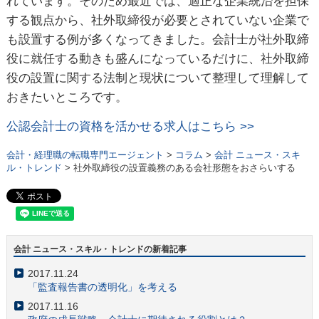
れています。そのため最近では、適正な企業統治を担保
する観点から、社外取締役が必要とされていない企業で
も設置する例が多くなってきました。会計士が社外取締
役に就任する動きも盛んになっているだけに、社外取締
役の設置に関する法制と現状について整理して理解して
おきたいところです。
公認会計士の資格を活かせる求人はこちら >>
会計・経理職の転職専門エージェント
>
コラム
>
会計 ニュース・スキ
ル・トレンド
> 社外取締役の設置義務のある会社形態をおさらいする
会計 ニュース・スキル・トレンドの新着記事
2017.11.24
「監査報告書の透明化」を考える
2017.11.16