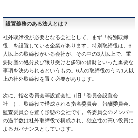
設置義務のある法人とは？
社外取締役が必要となる会社として、まず「特別取締
役」を設置している企業があります。特別取締役は、6
人以上の取締役がいる会社が、その中の3人以上で、重
要財産の処分及び譲り受けと多額の借財といった重要な
事項を決められるというもの。6人の取締役のうち1人以
上の社外取締役を置く必要があります。
次に、指名委員会等設置会社（旧「委員会設置会
社」）。取締役で構成される指名委員会、報酬委員会、
監査委員会を置く形態の会社です。各委員会のメンバー
の過半数は社外取締役で構成され、独立性の高い役員に
よるガバナンスとしています。