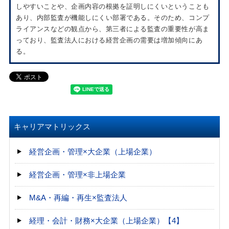
しやすいことや、企画内容の根拠を証明しにくいということも
あり、内部監査が機能しにくい部署である。そのため、コンプ
ライアンスなどの観点から、第三者による監査の重要性が高ま
っており、監査法人における経営企画の需要は増加傾向にあ
る。
キャリアマトリックス
経営企画・管理×大企業（上場企業）
経営企画・管理×非上場企業
M&A・再編・再生×監査法人
経理・会計・財務×大企業（上場企業）【4】