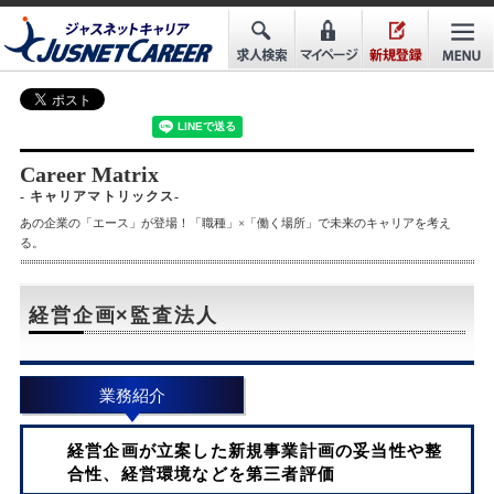
Career Matrix
- キャリアマトリックス-
あの企業の「エース」が登場！「職種」×「働く場所」で未来のキャリアを考え
る。
経営企画×監査法人
業務紹介
経営企画が立案した新規事業計画の妥当性や整
合性、経営環境などを第三者評価