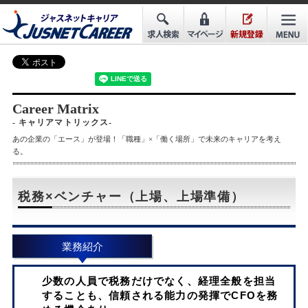
Career Matrix
- キャリアマトリックス-
あの企業の「エース」が登場！「職種」×「働く場所」で未来のキャリアを考え
る。
税務×ベンチャー（上場、上場準備）
業務紹介
少数の人員で税務だけでなく、経理全般を担当
することも、信頼される能力の発揮でCFOを務