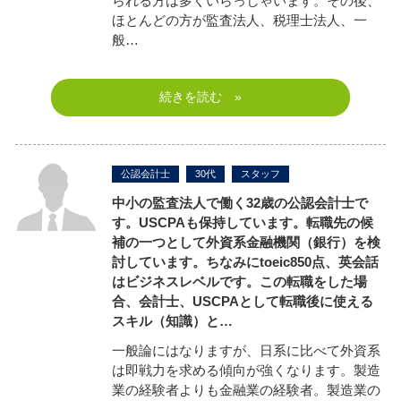
られる方は多くいらっしゃいます。その後、
ほとんどの方が監査法人、税理士法人、一
般…
続きを読む »
公認会計士
30代
スタッフ
中小の監査法人で働く32歳の公認会計士で
す。USCPAも保持しています。転職先の候
補の一つとして外資系金融機関（銀行）を検
討しています。ちなみにtoeic850点、英会話
はビジネスレベルです。この転職をした場
合、会計士、USCPAとして転職後に使える
スキル（知識）と…
一般論にはなりますが、日系に比べて外資系
は即戦力を求める傾向が強くなります。製造
業の経験者よりも金融業の経験者。製造業の