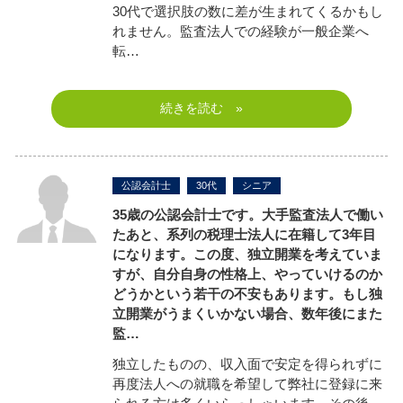
30代で選択肢の数に差が生まれてくるかもし
れません。監査法人での経験が一般企業へ
転…
続きを読む »
公認会計士
30代
シニア
35歳の公認会計士です。大手監査法人で働い
たあと、系列の税理士法人に在籍して3年目
になります。この度、独立開業を考えていま
すが、自分自身の性格上、やっていけるのか
どうかという若干の不安もあります。もし独
立開業がうまくいかない場合、数年後にまた
監…
独立したものの、収入面で安定を得られずに
再度法人への就職を希望して弊社に登録に来