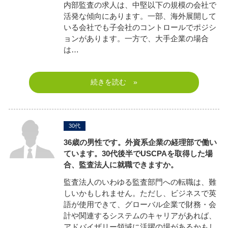
内部監査の求人は、中堅以下の規模の会社で
活発な傾向にあります。一部、海外展開して
いる会社でも子会社のコントロールでポジシ
ョンがあります。一方で、大手企業の場合
は…
続きを読む »
30代
36歳の男性です。外資系企業の経理部で働い
ています。30代後半でUSCPAを取得した場
合、監査法人に就職できますか。
監査法人のいわゆる監査部門への転職は、難
しいかもしれません。ただし、ビジネスで英
語が使用できて、グローバル企業で財務・会
計や関連するシステムのキャリアがあれば、
アドバイザリー領域に活躍の場があるかもし