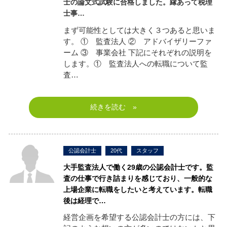
士の論文式試験に合格しました。縁あって税理
士事…
まず可能性としては大きく３つあると思いま
す。 ① 監査法人 ② アドバイザリーファ
ーム ③ 事業会社 下記にそれぞれの説明を
します。① 監査法人への転職について監
査…
続きを読む »
公認会計士
20代
スタッフ
大手監査法人で働く29歳の公認会計士です。監
査の仕事で行き詰まりを感じており、一般的な
上場企業に転職をしたいと考えています。
転職
後は経理で…
経営企画を希望する公認会計士の方には、下