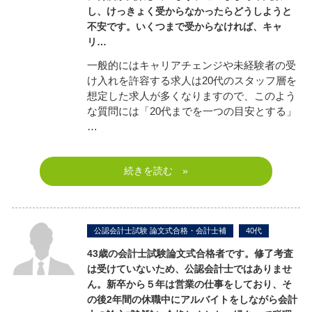
し、けっきょく受からなかったらどうしようと
不安です。いくつまで受からなければ、キャ
リ…
一般的にはキャリアチェンジや未経験者の受
け入れを許容する求人は20代のスタッフ層を
想定した求人が多くなりますので、このよう
な質問には「20代までを一つの目安とする」
…
続きを読む »
公認会計士試験 論文式合格・会計士補
40代
43歳の会計士試験論文式合格者です。修了考査
は受けていないため、公認会計士ではありませ
ん。新卒から５年は営業の仕事をしており、そ
の後2年間の休職中にアルバイトをしながら会計