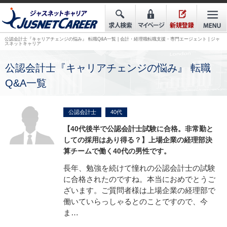
公認会計士『キャリアチェンジの悩み』 転職Q&A一覧 | 会計・経理職転職支援・専門エージェント | ジャ
スネットキャリア
公認会計士『キャリアチェンジの悩み』 転職
Q&A一覧
公認会計士
40代
【40代後半で公認会計士試験に合格。非常勤と
しての採用はあり得る？】
上場企業の経理部決
算チームで働く40代の男性です。
長年、勉強を続けて憧れの公認会計士の試験
に合格されたのですね。本当におめでとうご
ざいます。ご質問者様は上場企業の経理部で
働いていらっしゃるとのことですので、今
ま…