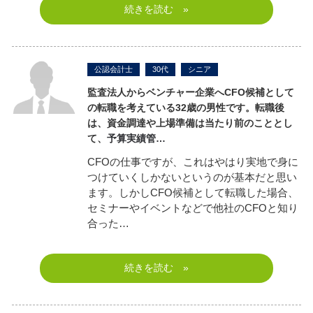
続きを読む »
公認会計士
30代
シニア
監査法人からベンチャー企業へCFO候補として
の転職を考えている32歳の男性です。
転職後
は、資金調達や上場準備は当たり前のこととし
て、
予算実績管…
CFOの仕事ですが、これはやはり実地で身に
つけていくしかないというのが基本だと思い
ます。しかしCFO候補として転職した場合、
セミナーやイベントなどで他社のCFOと知り
合った…
続きを読む »