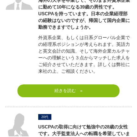
海外の大学を卒業して、そのまま外資系企業
に勤めて10年になる39歳の男性です。
USCPAを持っています。日本の企業経理部
の経験はないのですが、帰国して国内企業に
勤務できますでしょうか。
外資系企業、もしくは日系グローバル企業で
の経理系ポジションが考えられます。英語力
と英文会計の知識、そして海外企業カルチャ
ーへの理解という３点からマッチした求人を
ご紹介させていただきます。詳しくは弊社に
来社の上、ご相談ください。
続きを読む »
20代
USCPAの取得に向けて勉強中の28歳の女性
です。大手監査法人への転職を希望していま