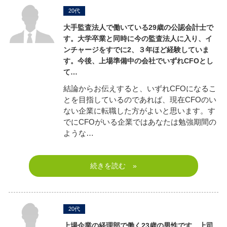
20代
大手監査法人で働いている29歳の公認会計士で
す。大学卒業と同時に今の監査法人に入り、イ
ンチャージをすでに2、３年ほど経験していま
す。
今後、上場準備中の会社でいずれCFOとし
て…
結論からお伝えすると、いずれCFOになるこ
とを目指しているのであれば、現在CFOのい
ない企業に転職した方がよいと思います。す
でにCFOがいる企業ではあなたは勉強期間の
ような…
続きを読む »
20代
上場企業の経理部で働く23歳の男性です。
上司