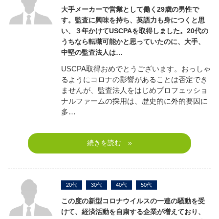
大手メーカーで営業として働く29歳の男性で
す。監査に興味を持ち、英語力も身につくと思
い、３年かけてUSCPAを取得しました。
20代の
うちなら転職可能かと思っていたのに、大手、
中堅の監査法人は…
USCPA取得おめでとうございます。おっしゃ
るようにコロナの影響があることは否定でき
ませんが、監査法人をはじめプロフェッショ
ナルファームの採用は、歴史的に外的要因に
多…
続きを読む »
20代
30代
40代
50代
この度の新型コロナウイルスの一連の騒動を受
けて、経済活動を自粛する企業が増えており、