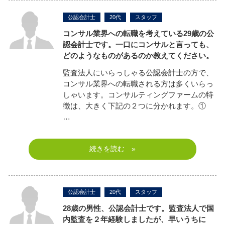
公認会計士
20代
スタッフ
コンサル業界への転職を考えている29歳の公
認会計士です。一口にコンサルと言っても、
どのようなものがあるのか教えてください。
監査法人にいらっしゃる公認会計士の方で、
コンサル業界への転職される方は多くいらっ
しゃいます。コンサルティングファームの特
徴は、大きく下記の２つに分かれます。①
…
続きを読む »
公認会計士
20代
スタッフ
28歳の男性、公認会計士です。監査法人で国
内監査を２年経験しましたが、早いうちに