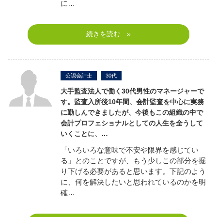
に…
続きを読む »
公認会計士
30代
大手監査法人で働く30代男性のマネージャーで
す。
監査入所後10年間、会計監査を中心に実務
に勤しんできましたが、今後もこの組織の中で
会計プロフェショナルとしての人生を全うして
いくことに、…
「いろいろな意味で不安や限界を感じてい
る」とのことですが、もう少しこの部分を掘
り下げる必要があると思います。下記のよう
に、何を解決したいと思われているのかを明
確…