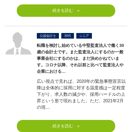
続きを読む »
公認会計士
30代
シニア
転職を検討し始めている中堅監査法人で働く30
歳の会計士です。また監査法人にするのか一般
事業会社にするのかは、まだ決めかねていま
す。
コロナ以降、それ以前と比べて監査法人や
企業における…
広い視点で見れば、2020年の緊急事態宣言以
降は全体的に採用に対する温度感は一定程度
下がり、求人数の減少や、採用ハードルの上
昇という形で現れました。ただ、2021年2月
の現…
続きを読む »