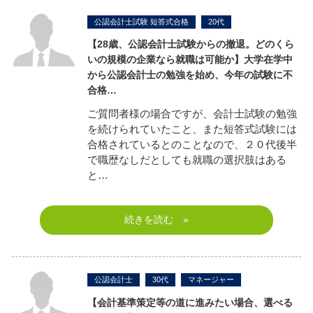
公認会計士試験 短答式合格
20代
【28歳、公認会計士試験からの撤退。どのくら
いの規模の企業なら就職は可能か】
大学在学中
から公認会計士の勉強を始め、今年の試験に不
合格…
ご質問者様の場合ですが、会計士試験の勉強
を続けられていたこと、また短答式試験には
合格されているとのことなので、２０代後半
で職歴なしだとしても就職の選択肢はある
と…
続きを読む »
公認会計士
30代
マネージャー
【会計基準策定等の道に進みたい場合、選べる