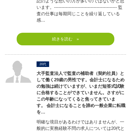
記のような想いの方が多いのではないかと思
います。------------------------------------------- 監
査の仕事は毎期同じことを繰り返している
感…
続きを読む »
20代
大手監査法人で監査の補助者（契約社員）と
して働く29歳の男性です。会計士になるため
の勉強は続けていますが、いまだ短答式試験
に合格することができていません。さすがに
この年齢になってくると焦ってきていま
す。 会計士になることを諦め一般企業に転職
を…
明確な境目があるわけではありませんが、一
般的に実務経験不問の求人については20代と