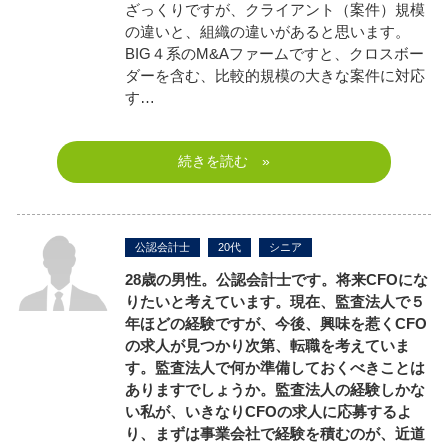
ざっくりですが、クライアント（案件）規模
の違いと、組織の違いがあると思います。
BIG４系のM&Aファームですと、クロスボー
ダーを含む、比較的規模の大きな案件に対応
す…
続きを読む »
公認会計士
20代
シニア
28歳の男性。公認会計士です。将来CFOにな
りたいと考えています。現在、監査法人で５
年ほどの経験ですが、今後、興味を惹くCFO
の求人が見つかり次第、転職を考えていま
す。監査法人で何か準備しておくべきことは
ありますでしょうか。監査法人の経験しかな
い私が、いきなりCFOの求人に応募するよ
り、まずは事業会社で経験を積むのが、近道