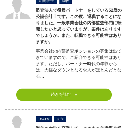
公認会計士
50代
監査法人で役員パートナーをしている52歳の
公認会計士です。この度、退職することにな
りました。一般事業会社の内部監査部門に転
職したいと思っていますが、案件はあります
でしょうか。また、転職できる可能性はあり
ますか。
事業会社の内部監査ポジションの募集は出て
きていますので、ご紹介できる可能性はあり
ます。ただし、パートナー時代の年収から
は、大幅なダウンとなる求人がほとんどとな
る…
続きを読む »
USCPA
30代