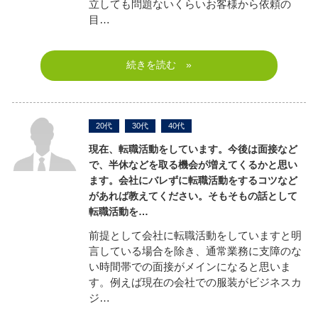
立しても問題ないくらいお客様から依頼の
目…
続きを読む »
20代
30代
40代
現在、転職活動をしています。今後は面接など
で、半休などを取る機会が増えてくるかと思い
ます。会社にバレずに転職活動をするコツなど
があれば教えてください。
そもそもの話として
転職活動を…
前提として会社に転職活動をしていますと明
言している場合を除き、通常業務に支障のな
い時間帯での面接がメインになると思いま
す。例えば現在の会社での服装がビジネスカ
ジ…