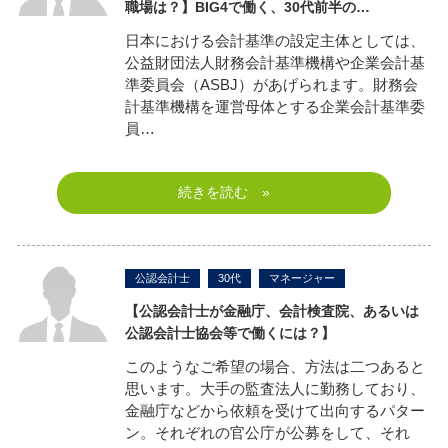
職場は？】
BIG4
で働く、30代前半の…
日本における会計基準の設定主体としては、
公益財団法人財務会計基準機構や企業会計基
準委員会（ASBJ）があげられます。財務会
計基準機構を運営母体とする企業会計基準委
員…
続きを読む »
公認会計士
30代
マネージャー
【公認会計士が金融庁、会計検査院、あるいは
公認会計士協会等で働くには？】
このようなご希望の場合、方法は二つあると
思います。大手の監査法人に勤務しており、
金融庁などから依頼を受けて出向するパター
ン。それぞれの官公庁が公募をして、それ