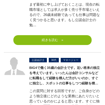
まず最初に申し上げておくことは、現在の転
職市場としては求人が多く売り手市場といえ
るので、26歳未経験であっても仕事は問題な
く見つかると思います。もし公認会計士の
勉…
続きを読む »
公認会計士
30代
マネージャー
BIG4
で働く35歳の会計士です。近い将来の独立
を考えています。いったんは会計コンサルなど
に転職をして経験を積んだ方がいいのか、すぐ
に独立し、スポットの仕事をしつつ経験を積…
この質問に対する回答ですが、ご自身がどの
よう独立後にどのような業務にあたりたいと
思っているのかによると思います。すぐに独