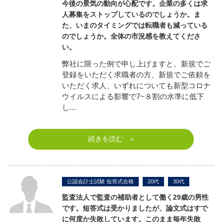
今後の景気の動向が心配です。企業の多くは求
人募集をストップしているのでしょうか。ま
た、いまのタイミングでは転職者も減っている
のでしょうか。全体の市況感を教えてくださ
い。
弊社に限った例で申し上げますと、新規でご
登録をいただく求職者の方、新規でご依頼を
いただく求人、いずれについても新型コロナ
ウイルスによる影響で7~８割の水準に低下
し…
続きを読む »
公認会計士試験 短答式合格
20代
30代
監査法人で監査の補助者として働く29歳の男性
です。短答式は受かりましたが、論文式はすで
に何度か失敗しています。このまま毎年失敗