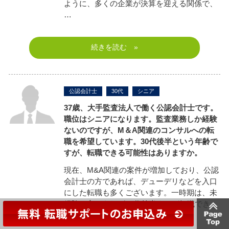
ように、多くの企業が決算を迎える関係で、
…
続きを読む »
公認会計士
30代
シニア
37歳、大手監査法人で働く公認会計士です。
職位はシニアになります。監査業務しか経験
ないのですが、M＆A関連のコンサルへの転
職を希望しています。30代後半という年齢で
すが、転職できる可能性はありますか。
現在、M&A関連の案件が増加しており、公認
会計士の方であれば、デューデリなどを入口
にした転職も多くございます。一時期は、未
経験の方であれば30代前半までが転職でき
る…