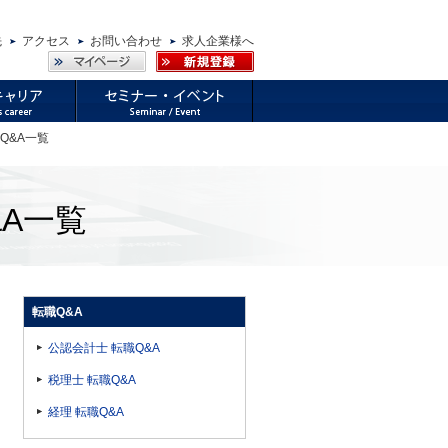
先
アクセス
お問い合わせ
求人企業様へ
Q&A一覧
A一覧
転職Q&A
公認会計士 転職Q&A
税理士 転職Q&A
経理 転職Q&A