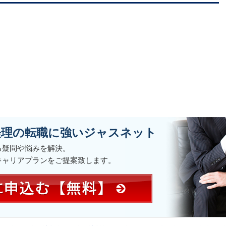
経理の転職に強いジャスネット
る疑問や悩みを解決。
キャリアプランをご提案致します。