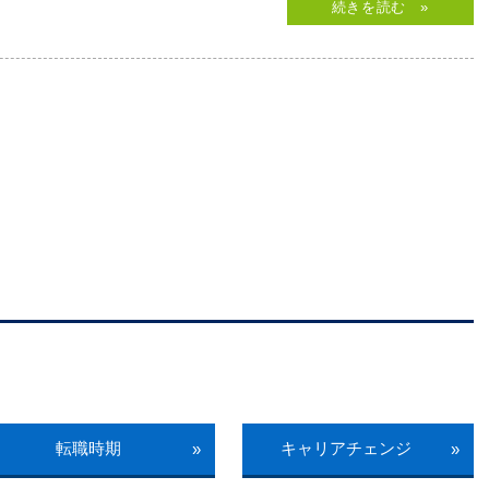
続きを読む »
転職時期
キャリアチェンジ
»
»