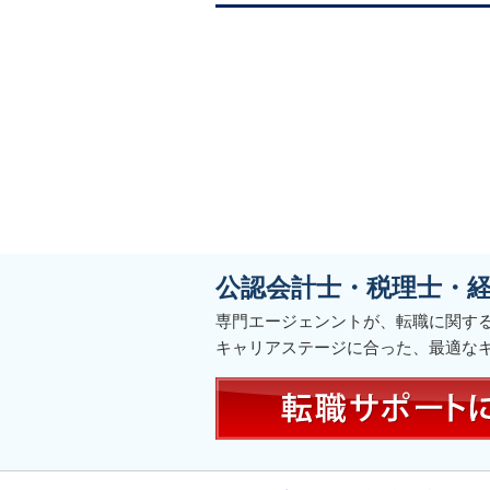
公認会計士・税理士・
専門エージェンントが、転職に関す
キャリアステージに合った、最適な