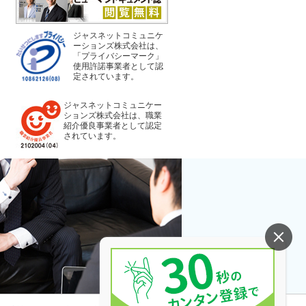
ジャスネットコミュニケ
ーションズ株式会社は、
「プライバシーマーク」
使用許諾事業者として認
定されています。
ジャスネットコミュニケー
ションズ株式会社は、職業
紹介優良事業者として認定
されています。