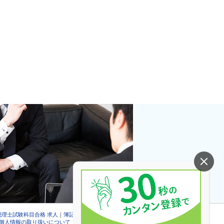
税理士試験科目合格 求人
｜
簿記検定合格 求人
個人情報の取り扱いについて
｜
会社情報