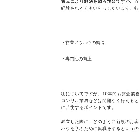
独立により解決を図る場合ですが、
監
経験される方もいらっしゃいます。転
・営業ノウハウの習得
・専門性の向上
①についてですが、10年間も監査業
コンサル業務などは問題なく行えると
に苦労するポイントです。
独立した際に、どのように新規のお客
ハウを学ぶために転職をするというの