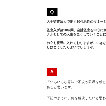
Q
大手監査法人で働く30代男性のマネー
監査入所後10年間、会計監査を中心に
ナルとしての人生を全うしていくこと
独立も視野に入れておりますが、いきな
しはどうしたらよいでしょうか。
A
「いろいろな意味で不安や限界を感じ
あると思います。
下記のように、何を解決したいと思わ