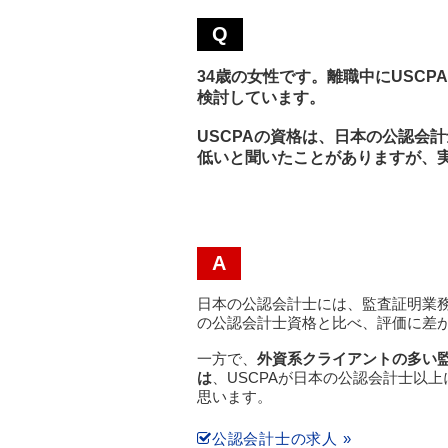
Q
34歳の女性です。離職中にUSC
検討しています。
USCPAの資格は、日本の公認会
低いと聞いた
ことがありますが、
A
日本の公認会計士には、監査証明業
の公認会計士資格と比べ、評価に差
一方で、
外資系クライアントの多い
は
、USCPAが日本の公認会計士以
思います。
公認会計士の求人 »