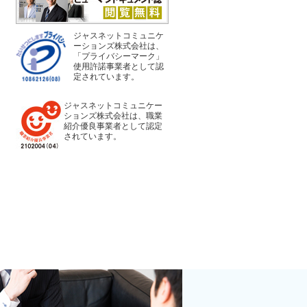
ジャスネットコミュニケ
ーションズ株式会社は、
「プライバシーマーク」
使用許諾事業者として認
定されています。
ジャスネットコミュニケー
ションズ株式会社は、職業
紹介優良事業者として認定
されています。