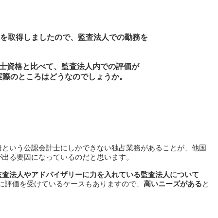
PAを取得しましたので、監査法人での勤務を
計士資格と比べて、監査法人内での評価が
実際のところはどうなのでしょうか。
務という公認会計士にしかできない独占業務があることが、他国
が出る要因になっているのだと思います。
監査法人やアドバイザリーに力を入れている監査法人について
上に評価を受けているケースもありますので、
高いニーズがある
と