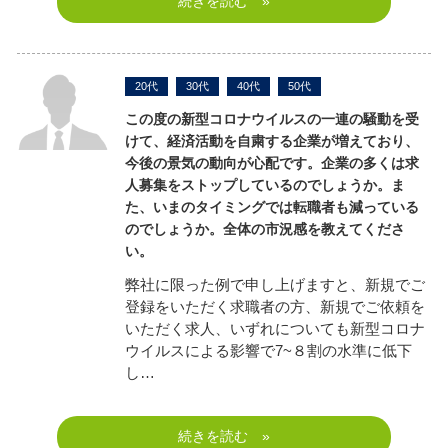
続きを読む »
20代
30代
40代
50代
この度の新型コロナウイルスの一連の騒動を受
けて、経済活動を自粛する企業が増えており、
今後の景気の動向が心配です。企業の多くは求
人募集をストップしているのでしょうか。ま
た、いまのタイミングでは転職者も減っている
のでしょうか。全体の市況感を教えてくださ
い。
弊社に限った例で申し上げますと、新規でご
登録をいただく求職者の方、新規でご依頼を
いただく求人、いずれについても新型コロナ
ウイルスによる影響で7~８割の水準に低下
し…
続きを読む »