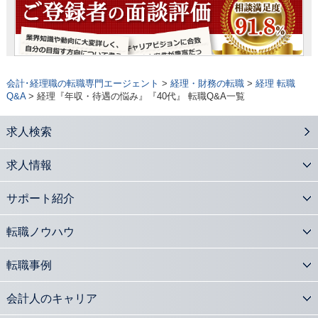
会計･経理職の転職専門エージェント
>
経理・財務の転職
>
経理 転職
Q&A
> 経理『年収・待遇の悩み』『40代』 転職Q&A一覧
求人検索
求人情報
サポート紹介
転職ノウハウ
転職事例
会計人のキャリア