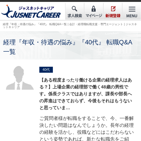
経理『年収・待遇の悩み』『40代』 転職Q&A一覧 | 会計・経理職転職支援・専門エージェント | ジャスネ
ットキャリア
経理『年収・待遇の悩み』『40代』 転職Q&A
一覧
40代
【ある程度まったり働ける企業の経理求人はあ
る？】
上場企業の経理部で働く48歳の男性で
す。係長クラスではありますが、課長や部長へ
の昇進はできておらず、今後もそれはもうない
と思っていま…
ご質問者様が転職をすることで、今、一番解
決したい問題はなんでしょうか。長年の経理
の経験を活かし、役職などにはこだわらない
という姿勢であれば、新たな転職先をご紹