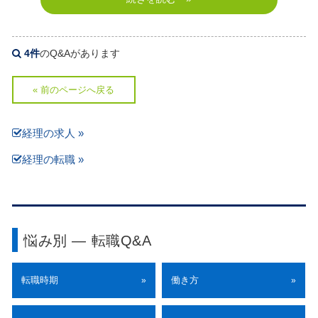
4件
のQ&Aがあります
« 前のページへ戻る
経理の求人 »
経理の転職 »
悩み別 ― 転職Q&A
転職時期
働き方
»
»