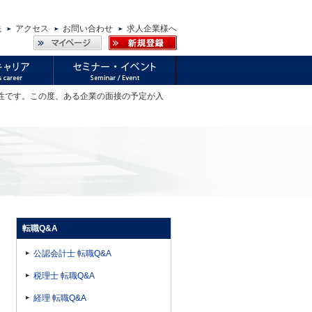
先
アクセス
お問い合わせ
求人企業様へ
女性です。この度、ある企業の面接の予定が入
転職Q&A
公認会計士 転職Q&A
税理士 転職Q&A
経理 転職Q&A