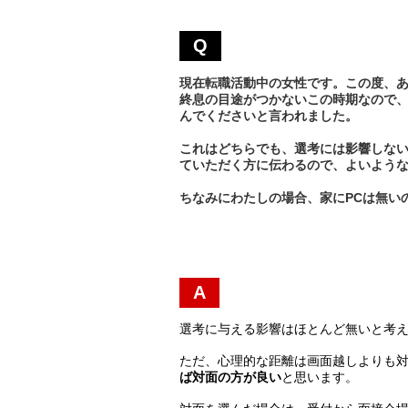
Q
現在転職活動中の女性です。この度、
終息の目途がつかないこの時期なので、
んでくださいと言われました。
これはどちらでも、選考には影響しな
ていただく方に伝わるので、よいよう
ちなみにわたしの場合、家にPCは無い
A
選考に与える影響はほとんど無いと考
ただ、心理的な距離は画面越しよりも
ば対面の方が良い
と思います。