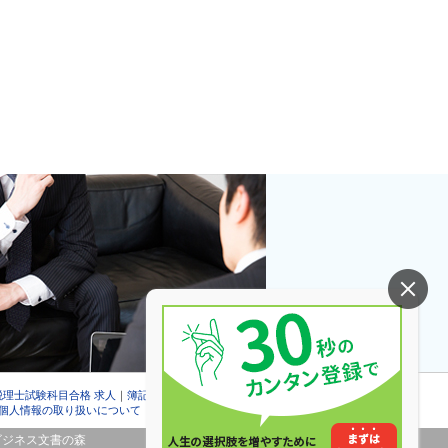
税理士試験科目合格 求人
｜
簿記検定合格 求人
個人情報の取り扱いについて
｜
会社情報
ビジネス文書の森