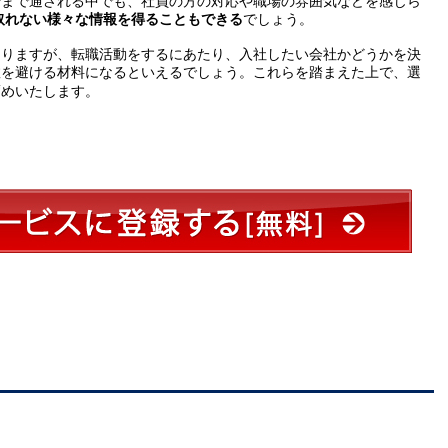
場まで通される中でも、社員の方の対応や職場の雰囲気などを感じら
取れない様々な情報を得ることもできる
でしょう。
ありますが、転職活動をするにあたり、入社したい会社かどうかを決
敗を避ける材料になるといえるでしょう。これらを踏まえた上で、選
薦めいたします。