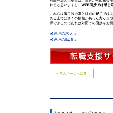
対面を選んだ場合は、受付から面接会
れると思いますし、
WEB
面接では感じ
これらは選考通過率とは別の視点では
める上では多くの情報があった方が失
択できるのであれば対面での面接をお
経理の求人 »
経理の転職 »
« 前のページへ戻る