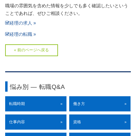
職場の雰囲気を含めた情報を少しでも多く確認したいという
ことであれば、ぜひご相談ください。
経理の求人 »
経理の転職 »
« 前のページへ戻る
悩み別 ― 転職Q&A
転職時期
働き方
»
»
仕事内容
資格
»
»