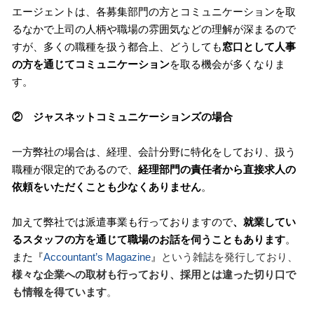
エージェントは、各募集部門の方とコミュニケーションを取
るなかで上司の人柄や職場の雰囲気などの理解が深まるので
すが、多くの職種を扱う都合上、どうしても
窓口として人事
の方を通じてコミュニケーション
を取る機会が多くなりま
す。
② ジャスネットコミュニケーションズの場合
一方弊社の場合は、経理、会計分野に特化をしており、扱う
職種が限定的であるので、
経理部門の責任者から直接求人の
依頼をいただくことも少なくありません
。
加えて弊社では派遣事業も行っておりますので
、就業してい
るスタッフの方を通じて職場のお話を伺うこともあります
。
また『
Accountant’s Magazine
』
という雑誌を発行しており、
様々な企業への取材も行っており、採用とは違った切り口で
も情報を得ています
。