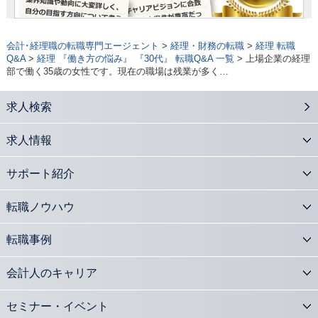
会計･経理職の転職専門エージェント
>
経理・財務の転職
>
経理 転職
Q&A
>
経理 『働き方の悩み』 『30代』 転職Q&A 一覧
> 上場企業の経理
部で働く35歳の女性です。現在の職場は残業が多く…
求人検索
求人情報
サポート紹介
転職ノウハウ
転職事例
会計人のキャリア
セミナー・イベント