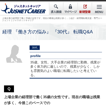
上場企業の経理部で働く35歳の女性です。現在の職場は残業が多く… | 会計・経理職転職支援・専門エー
ジェント | ジャスネットキャリア
経理 『働き方の悩み』 『30代』 転職Q&A
30代
profile
35歳、女性。大手企業の経理部に勤務。残業が
多く体力的に厳しいので、残業が少なく、しか
も雰囲気のよい職場に転職したいと考えてい
る。
Q
上場企業の経理部で働く35歳の女性です。現在の職場は残業
が多く、今後このペースでの