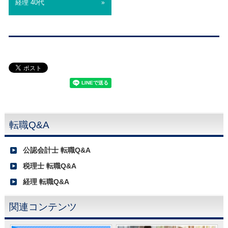
経理 40代
»
転職Q&A
公認会計士 転職Q&A
税理士 転職Q&A
経理 転職Q&A
関連コンテンツ