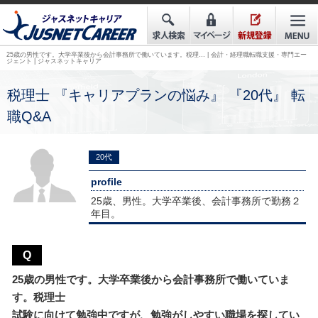
25歳の男性です。大学卒業後から会計事務所で働いています。税理… | 会計・経理職転職支援・専門エー
ジェント | ジャスネットキャリア
税理士 『キャリアプランの悩み』 『20代』 転
職Q&A
20代
profile
25歳、男性。大学卒業後、会計事務所で勤務２
年目。
Q
25歳の男性です。大学卒業後から会計事務所で働いていま
す。税理士
試験に向けて勉強中ですが、勉強がしやすい職場を探してい