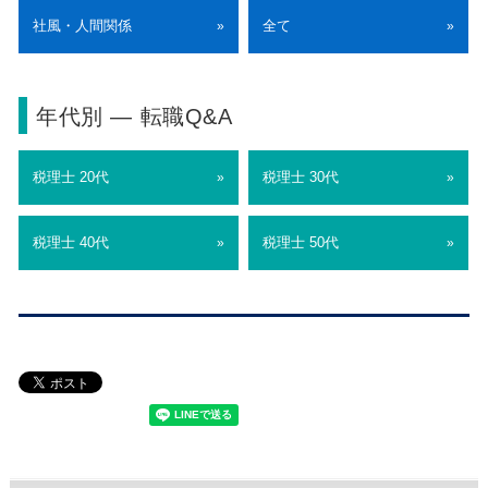
社風・人間関係
全て
»
»
年代別 ― 転職Q&A
税理士 20代
税理士 30代
»
»
税理士 40代
税理士 50代
»
»