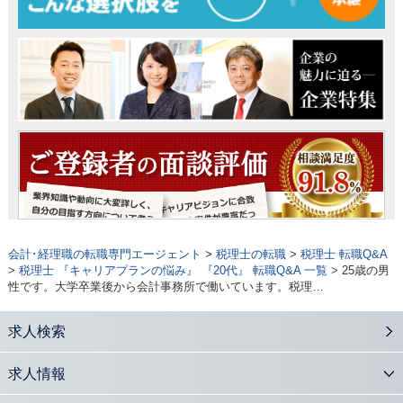
会計･経理職の転職専門エージェント
>
税理士の転職
>
税理士 転職Q&A
>
税理士 『キャリアプランの悩み』 『20代』 転職Q&A 一覧
> 25歳の男
性です。大学卒業後から会計事務所で働いています。税理…
求人検索
求人情報