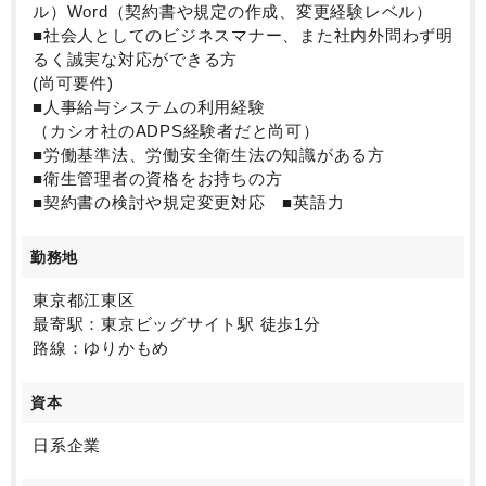
ル）Word（契約書や規定の作成、変更経験レベル）
■社会人としてのビジネスマナー、また社内外問わず明
るく誠実な対応ができる方
(尚可要件)
■人事給与システムの利用経験
（カシオ社のADPS経験者だと尚可）
■労働基準法、労働安全衛生法の知識がある方
■衛生管理者の資格をお持ちの方
■契約書の検討や規定変更対応 ■英語力
勤務地
東京都江東区
最寄駅：東京ビッグサイト駅 徒歩1分
路線：ゆりかもめ
資本
日系企業