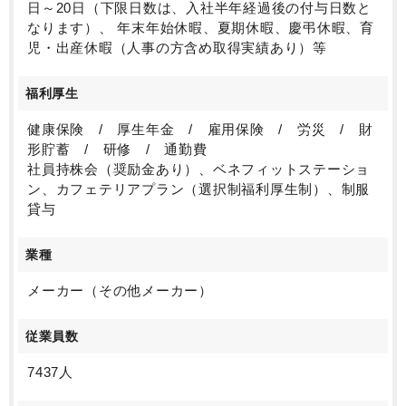
日～20日（下限日数は、入社半年経過後の付与日数と
なります）、 年末年始休暇、夏期休暇、慶弔休暇、育
児・出産休暇（人事の方含め取得実績あり）等
福利厚生
健康保険 / 厚生年金 / 雇用保険 / 労災 / 財
形貯蓄 / 研修 / 通勤費
社員持株会（奨励金あり）、ベネフィットステーショ
ン、カフェテリアプラン（選択制福利厚生制）、制服
貸与
業種
メーカー（その他メーカー）
従業員数
7437人