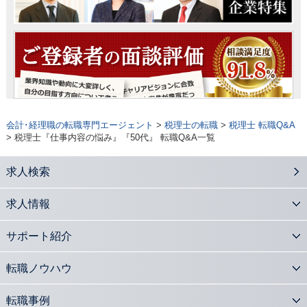
会計･経理職の転職専門エージェント
>
税理士の転職
>
税理士 転職Q&A
> 税理士『仕事内容の悩み』『50代』 転職Q&A一覧
求人検索
求人情報
サポート紹介
転職ノウハウ
転職事例