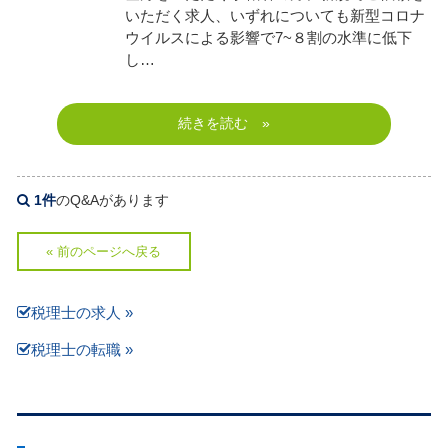
いただく求人、いずれについても新型コロナ
ウイルスによる影響で7~８割の水準に低下
し…
続きを読む »
1件
のQ&Aがあります
« 前のページへ戻る
税理士の求人 »
税理士の転職 »