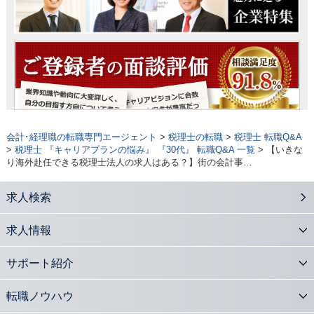
会計･経理職の転職専門エージェント
>
税理士の転職
>
税理士 転職Q&A
>
税理士 『キャリアプランの悩み』 『30代』 転職Q&A 一覧
> 【いきな
り海外赴任できる税理士法人の求人はある？】街の会計事…
求人検索
求人情報
サポート紹介
転職ノウハウ