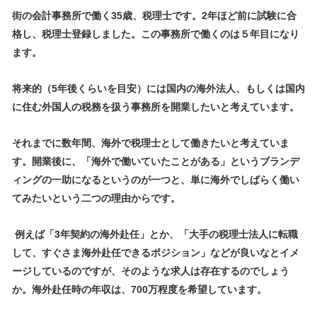
街の会計事務所で働く35
歳、税理士です。2年ほど前に試験に合
格し、税理士登録しました。この事務所で働くのは５年目になり
ます。
将来的（5年後くらいを目安）には国内の海外法人、もしくは国内
に住む外国人の税務を扱う事務所を開業したいと考えています。
それまでに数年間、海外で税理士として働きたいと考えていま
す。開業後に、「海外で働いていたことがある」というブランデ
ィングの一助になるというのが一つと、単に海外でしばらく働い
てみたいという二つの理由からです。
例えば「
3
年契約の海外赴任」とか、「大手の税理士法人に転職
して、すぐさま海外赴任できるポジション」などが良いなとイメ
ージしているのですが、そのような求人は存在するのでしょう
か。海外赴任時の年収は、
700
万程度を希望しています。