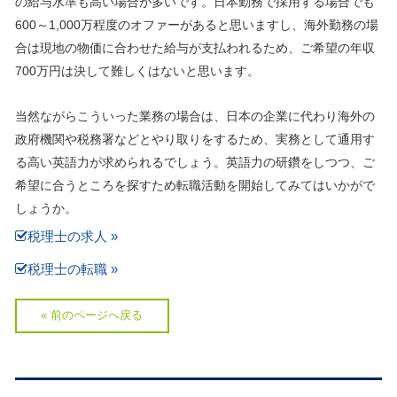
の給与水準も高い場合が多いです。日本勤務で採用する場合でも
600～1,000万程度のオファーがあると思いますし、海外勤務の場
合は現地の物価に合わせた給与が支払われるため、ご希望の年収
700万円は決して難しくはないと思います。
当然ながらこういった業務の場合は、日本の企業に代わり海外の
政府機関や税務署などとやり取りをするため、実務として通用す
る高い英語力が求められるでしょう。英語力の研鑽をしつつ、ご
希望に合うところを探すため転職活動を開始してみてはいかがで
しょうか。
税理士の求人 »
税理士の転職 »
« 前のページへ戻る