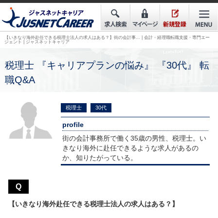
【いきなり海外赴任できる税理士法人の求人はある？】街の会計事… | 会計・経理職転職支援・専門エー
ジェント | ジャスネットキャリア
税理士 『キャリアプランの悩み』 『30代』 転
職Q&A
税理士
30代
profile
街の会計事務所で働く35
歳の男性、税理士。い
きなり海外に赴任できるような求人があるの
か、知りたがっている。
Q
【いきなり海外赴任できる税理士法人の求人はある？】