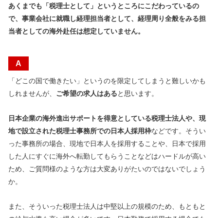
あくまでも「税理士として」というところにこだわっているの
で、事業会社に就職し経理担当者として、経理周り全般をみる担
当者としての海外赴任は想定していません。
A
「どこの国で働きたい」というのを限定してしまうと難しいかも
しれませんが、
ご希望の求人はある
と思います。
日本企業の海外進出サポートを得意としている税理士法人や、現
地で設立された税理士事務所での日本人採用枠
などです。そうい
った事務所の場合、現地で日本人を採用することや、日本で採用
した人にすぐに海外へ転勤してもらうことなどはハードルが高い
ため、ご質問様のような方は大変ありがたいのではないでしょう
か。
また、そういった税理士法人は中堅以上の規模のため、もともと