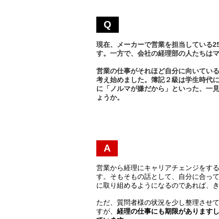
Q
現在、メーカーで営業を担当している2
す。一方で、会社の経理部の人たちは
営業の仕事がそれほど自分に向いてい
考え始めました。簿記２級は学生時代
に「ノルマが嫌だから」といった、一
ょうか。
A
営業から経理にキャリアチェンジをす
す。そもそもの話として、自分に合っ
に取り組めるようになるのであれば、
ただ、質問者様の状況を少し整理させ
すが、
経理の仕事にも期限があります