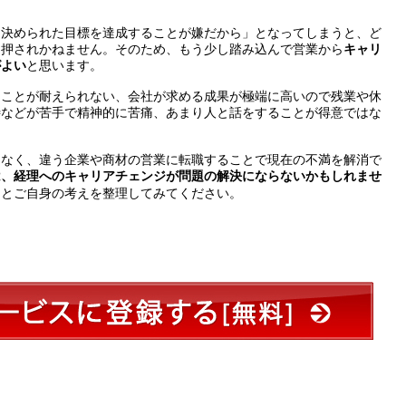
月決められた目標を達成することが嫌だから」となってしまうと、ど
を押されかねません。そのため、もう少し踏み込んで営業から
キャリ
がよい
と思います。
ることが耐えられない、会社が求める成果が極端に高いので残業や休
待などが苦手で精神的に苦痛、あまり人と話をすることが得意ではな
はなく、違う企業や商材の営業に転職することで現在の不満を解消で
は、経理へのキャリアチェンジが問題の解決にならないかもしれませ
りとご自身の考えを整理してみてください。