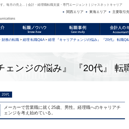
。毎月の売上… | 会計・経理職転職支援・専門エージェント | ジャスネットキャリア
関西エリア
東海エリア
主要取引
・財務の転職
>
経理 転職Q&A
>
経理 『キャリアチェンジの悩み』 『20代』 転職Q&
ェンジの悩み』 『20代』 転職
20代
メーカーで営業職に就く25歳、男性。経理職へのキャリアチ
ェンジを考え始めている。