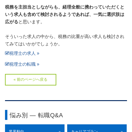
税務を主担当としながらも、経理全般に携わっていただくと
いう求人も含めて検討されるようであれば、一気に選択肢は
広がる
と思います。
そういった求人の中から、税務の比重が高い求人も検討され
てみてはいかがでしょうか。
税理士の求人 »
税理士の転職 »
« 前のページへ戻る
悩み別 ― 転職Q&A
業界動向
キャリアプラン
»
»