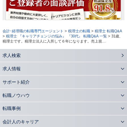
会計･経理職の転職専門エージェント
>
税理士の転職
>
税理士 転職Q&A
>
税理士 『キャリアチェンジの悩み』 『30代』 転職Q&A 一覧
> 31歳、
税理士です。税理士法人に入所して６年になります。売上規…
求人検索
求人情報
サポート紹介
転職ノウハウ
転職事例
会計人のキャリア