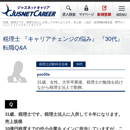
31歳、税理士です。税理士法人に入所して６年になります。売上規… | 会計・経理職転職支援・専門エー
ジェント | ジャスネットキャリア
税理士 『キャリアチェンジの悩み』 『30代』
転職Q&A
税理士試験科目合格
30代
profile
31歳、女性。大学卒業後、税理士の勉強を続け
ながら税理士法人で勤務。
Q
31歳、税理士です。税理士法人に入所して６年になります。
売上規模
10億円程度までの中小企業をメインに担当していますが、こ