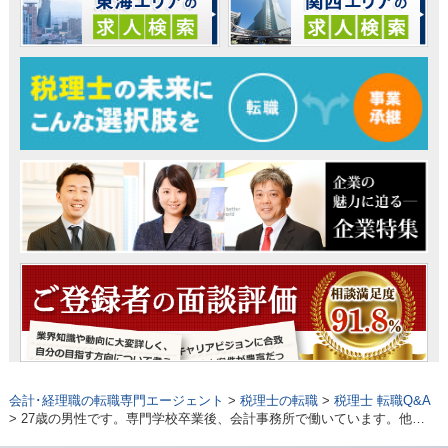
会計･経理職の転職専門エージェント
>
税理士の転職
>
税理士 転職Q&A
> 27歳の男性です。専門学校卒業後、会計事務所で働いています。他…