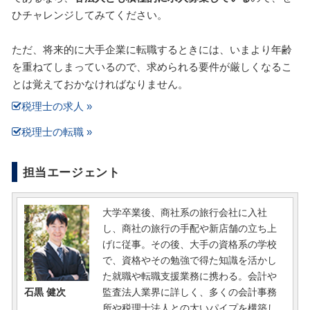
ひチャレンジしてみてください。
ただ、将来的に大手企業に転職するときには、いまより年齢
を重ねてしまっているので、求められる要件が厳しくなるこ
とは覚えておかなければなりません。
税理士の求人 »
税理士の転職 »
担当エージェント
大学卒業後、商社系の旅行会社に入社
し、商社の旅行の手配や新店舗の立ち上
げに従事。その後、大手の資格系の学校
で、資格やその勉強で得た知識を活かし
た就職や転職支援業務に携わる。会計や
監査法人業界に詳しく、多くの会計事務
石黒 健次
所や税理士法人との太いパイプを構築し