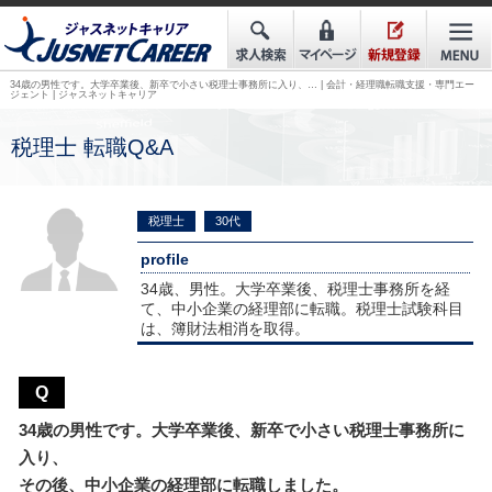
34歳の男性です。大学卒業後、新卒で小さい税理士事務所に入り、… | 会計・経理職転職支援・専門エー
ジェント | ジャスネットキャリア
税理士 転職Q&A
税理士
30代
profile
34歳、男性。大学卒業後、税理士事務所を経
て、中小企業の経理部に転職。税理士試験科目
は、簿財法相消を取得。
Q
34歳の男性です。大学卒業後、新卒で小さい税理士事務所に
入り、
その後、中小企業の経理部に転職しました。