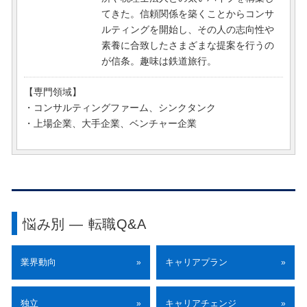
てきた。信頼関係を築くことからコンサ
ルティングを開始し、その人の志向性や
素養に合致したさまざまな提案を行うの
が信条。趣味は鉄道旅行。
【専門領域】
・コンサルティングファーム、シンクタンク
・上場企業、大手企業、ベンチャー企業
悩み別 ― 転職Q&A
業界動向
キャリアプラン
»
»
独立
キャリアチェンジ
»
»