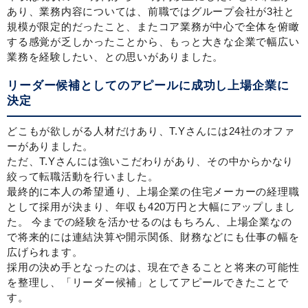
あり、業務内容については、前職ではグループ会社が3社と
規模が限定的だったこと、またコア業務が中心で全体を俯瞰
する感覚が乏しかったことから、もっと大きな企業で幅広い
業務を経験したい、との思いがありました。
リーダー候補としてのアピールに成功し上場企業に
決定
どこもが欲しがる人材だけあり、T.Yさんには24社のオファ
ーがありました。
ただ、T.Yさんには強いこだわりがあり、その中からかなり
絞って転職活動を行いました。
最終的に本人の希望通り、上場企業の住宅メーカーの経理職
として採用が決まり、年収も420万円と大幅にアップしまし
た。 今までの経験を活かせるのはもちろん、上場企業なの
で将来的には連結決算や開示関係、財務などにも仕事の幅を
広げられます。
採用の決め手となったのは、現在できることと将来の可能性
を整理し、「リーダー候補」としてアピールできたことで
す。