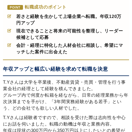
転職成功のポイント
POINT
若さと経験を生かして上場企業へ転職。年収120万
円アップ
現在できることと将来の可能性を整理し、リーダー
候補として応募
会計・経理に特化した人材会社に相談し、希望にマ
ッチした案件に出会えた
年収アップと幅広い経験を求めて転職を決意
T.Yさんは大学を卒業後、不動産賃貸・売買・管理を行う事
業会社の経理として経験を積んできました。
グループ内で何度か転籍を経ながら、日常の経理業務から年
次決算までを手がけ、「3年間実務経験がある若手」とい
う、どの会社でも欲しい人材でした。
T.Yさんは経験者ですので、相談を受けた際は志向性を中心
にお話を伺いました。転職の動機は年収と業務内容。
年収は現状の300万円から350万円以上にしたいとの希望が