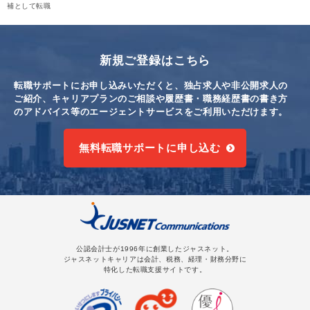
補として転職
新規ご登録はこちら
転職サポートにお申し込みいただくと、独占求人や非公開求人の
ご紹介、キャリアプランのご相談や
履歴書・職務経歴書の書き方
のアドバイス等のエージェントサービスをご利用いただけます。
無料転職サポートに申し込む
公認会計士が1996年に創業したジャスネット。
ジャスネットキャリアは会計、税務、経理・財務分野に
特化した転職支援サイトです。