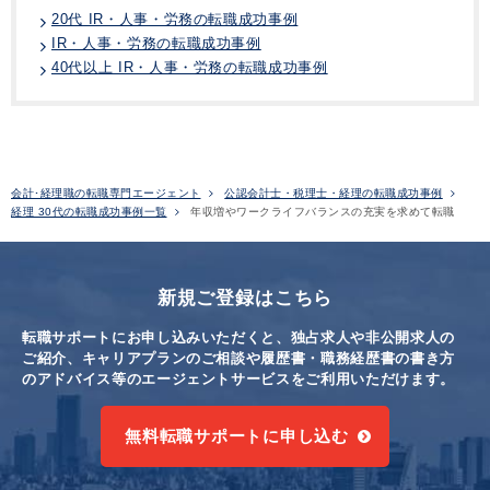
20代 IR・人事・労務の転職成功事例
IR・人事・労務の転職成功事例
40代以上 IR・人事・労務の転職成功事例
会計･経理職の転職専門エージェント
公認会計士・税理士・経理の転職成功事例
経理 30代の転職成功事例一覧
年収増やワークライフバランスの充実を求めて転職
新規ご登録はこちら
転職サポートにお申し込みいただくと、独占求人や非公開求人の
ご紹介、キャリアプランのご相談や
履歴書・職務経歴書の書き方
のアドバイス等のエージェントサービスをご利用いただけます。
無料転職サポートに申し込む