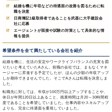
結婚を機に年収などの待遇面の改善を図るために転
職を決意
日商簿記1級取得者であることを武器に大手建設会
社に応募
エージェントが面接や試験の対策として具体的な情
報を提供
希望条件を全て満たしている会社を紹介
結婚を機に、生活の安定やワークライフバランスの充実を図
りたいと考えていたAさん。前職の会社では、まもなくマネ
ージャーに昇進する予定でしたが、ほんの少額の年収アップ
しか期待できませんでした。そこでAさんは転職を決意しま
した。
転職先に対しては、年収が100万円以上アップすることや、
休日が年間120日以上あること、残業時間は月20～30時間程
度であることを希望していました。仕事内容やスキルアップ
よりも、完全に待遇面を重視していました。