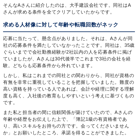
そんなAさんに紹介したのは、大手建設会社です。同社はA
さんが求める条件を全てクリアしていたからです。
求める人材像に対して年齢や転職回数がネック
応募に当たって、懸念点がありました。それは、Aさんが同
社の応募条件を満たしていなかったことです。同社は、35歳
ぐらいまでで会社勤務経験が2社以内の人を応募条件に掲げ
ていましたが、Aさんは30代後半でこれまで3社の会社を経
験。どちらも応募条件から外れています。
しかし、私はこれまでの同社との関わりから、同社が資格の
有無を非常に重視していることを把握していました。難度の
高い資格を持っている人であれば、会計や経理に関する理解
度も高く、入社後の教育もしやすいという考えに基づくもの
です。
また私と担当者の間に信頼関係が築けていたので、Aさんの
年齢や経歴をお伝えした上で、「簿記1級の有資格者であ
り、高いスキルをお持ちの方です。会ってくださいません
か」とお願いしたところ、承諾を得ることができました。