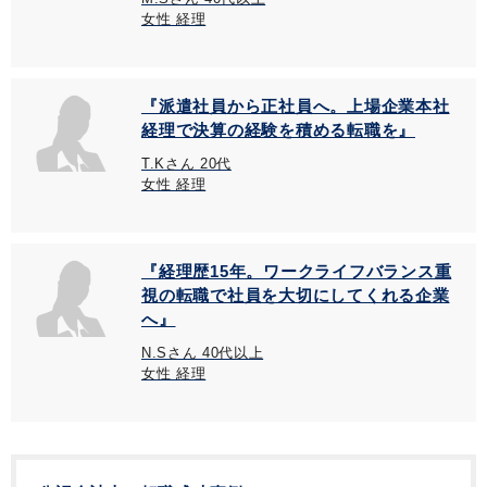
女性 経理
『派遣社員から正社員へ。上場企業本社
経理で決算の経験を積める転職を』
T.Kさん 20代
女性 経理
『経理歴15年。ワークライフバランス重
視の転職で社員を大切にしてくれる企業
へ』
N.Sさん 40代以上
女性 経理