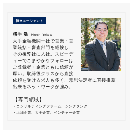
担当エージェント
横手 浩
Hiroshi Yokote
大手金融機関一社で営業・営
業統括・審査部門を経験し、
その後弊社に入社。スピーデ
ィーでこまやかなフォローは
ご登録者・企業ともに信頼が
厚い。取締役クラスから直接
依頼を受ける求人も多く、意思決定者に直接推薦
出来るネットワークが強み。
【専門領域】
コンサルティングファーム、シンクタンク
上場企業、大手企業、ベンチャー企業