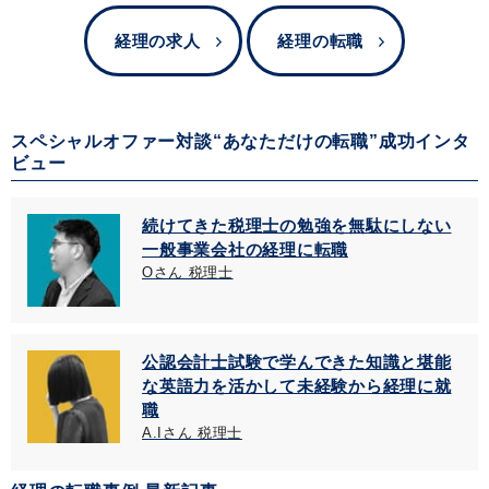
経理の求人
経理の転職
スペシャルオファー対談“あなただけの転職”成功インタ
ビュー
続けてきた税理士の勉強を無駄にしない
一般事業会社の経理に転職
Oさん 税理士
公認会計士試験で学んできた知識と堪能
な英語力を活かして未経験から経理に就
職
A.Iさん 税理士