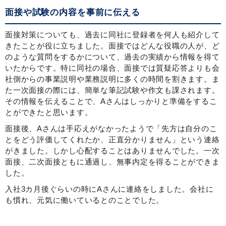
面接や試験の内容を事前に伝える
面接対策についても、過去に同社に登録者を何人も紹介して
きたことが役に立ちました。面接ではどんな役職の人が、ど
のような質問をするかについて、過去の実績から情報を得て
いたからです。特に同社の場合、面接では質疑応答よりも会
社側からの事業説明や業務説明に多くの時間を割きます。ま
た一次面接の際には、簡単な筆記試験や作文も課されます。
その情報を伝えることで、Aさんはしっかりと準備をするこ
とができたと思います。
面接後、Aさんは手応えがなかったようで「先方は自分のこ
とをどう評価してくれたか、正直分かりません」という連絡
がきました。しかし心配することはありませんでした。一次
面接、二次面接ともに通過し、無事内定を得ることができま
した。
入社3カ月後ぐらいの時にAさんに連絡をしました。会社に
も慣れ、元気に働いているとのことでした。