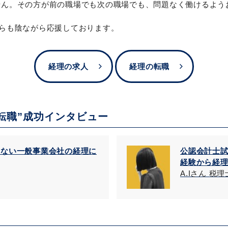
せん。その方が前の職場でも次の職場でも、問題なく働けるよう
らも陰ながら応援しております。
経理の求人
経理の転職
転職”成功インタビュー
しない一般事業会社の経理に
公認会計士
経験から経
A.Iさん 税理