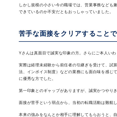
しかし規模の小さい今の職場では、営業事務なども
できているのか不安だともおっしゃっていました。
苦手な面接をクリアすることで
Yさんは真面目で誠実な印象の方。さらにご本人い
実際は経理未経験から前任者の引継ぎを受けて、試
法、インボイス制度）などの業務にも面白味を感じ
に優秀な方でした。
第一印象とのギャップがありますが、誠実かつやり
面接が苦手という弱点から、当初の転職活動は難航し
本来の強みをなんとか相手に理解してもらおうと、