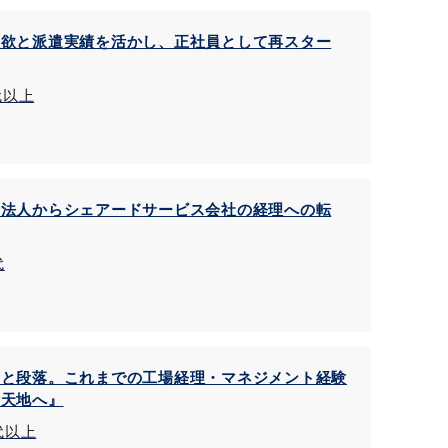
意欲と派遣実績を活かし、正社員として再スター
代以上
士法人からシェアードサービス会社の経理への転
代
ひと段落。これまでの工場経理・マネジメント経験
新天地へ』
0代以上