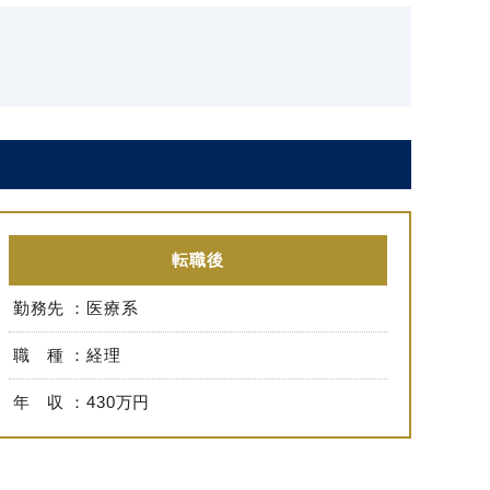
転職後
勤務先
医療系
職 種
経理
年 収
430万円