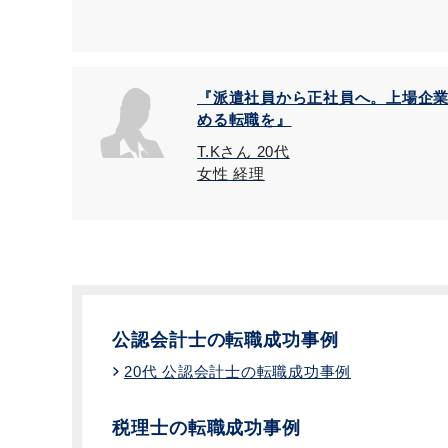
『派遣社員から正社員へ。上場企
める転職を』
T.Kさん 20代
女性 経理
公認会計士の転職成功事例
20代 公認会計士の転職成功事例
税理士の転職成功事例