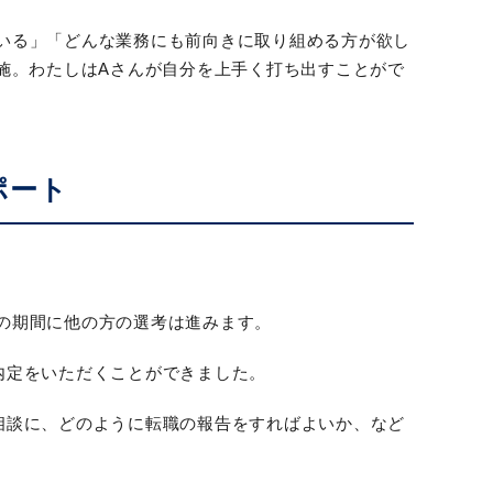
いる」「どんな業務にも前向きに取り組める方が欲し
施。わたしはAさんが自分を上手く打ち出すことがで
ポート
の期間に他の方の選考は進みます。
内定をいただくことができました。
相談に、どのように転職の報告をすればよいか、など