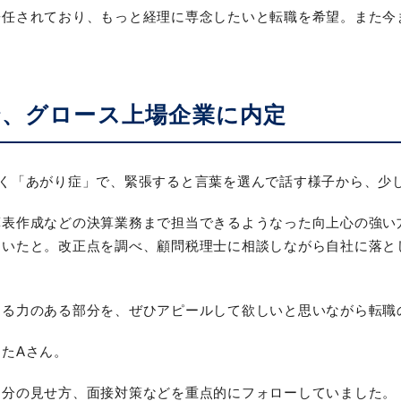
兼任されており、もっと経理に専念したいと転職を希望。また今
、グロース上場企業に内定
わく「あがり症」で、緊張すると言葉を選んで話す様子から、少
算表作成などの決算業務まで担当できるようなった向上心の強い
ていたと。改正点を調べ、顧問税理士に相談しながら自社に落と
きる力のある部分を、ぜひアピールして欲しいと思いながら転職
たAさん。
自分の見せ方、面接対策などを重点的にフォローしていました。