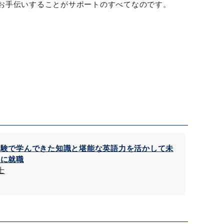
お手伝いすることがサポートのすべてなのです。
試験で学んできた知識と堪能な英語力を活かして未
理に就職
士