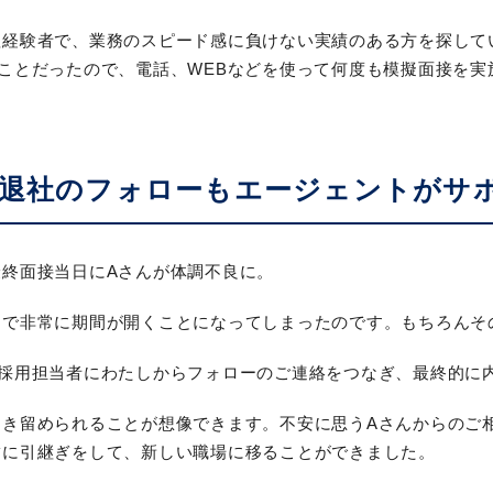
理経験者で、業務のスピード感に負けない実績のある方を探して
ことだったので、電話、WEBなどを使って何度も模擬面接を実
退社のフォローもエージェントがサ
終面接当日にAさんが体調不良に。
まで非常に期間が開くことになってしまったのです。もちろんそ
の採用担当者にわたしからフォローのご連絡をつなぎ、最終的に
引き留められることが想像できます。不安に思うAさんからのご
満に引継ぎをして、新しい職場に移ることができました。