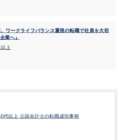
年。ワークライフバランス重視の転職で社員を大切
る企業へ』
代以上
40代以上 公認会計士の転職成功事例