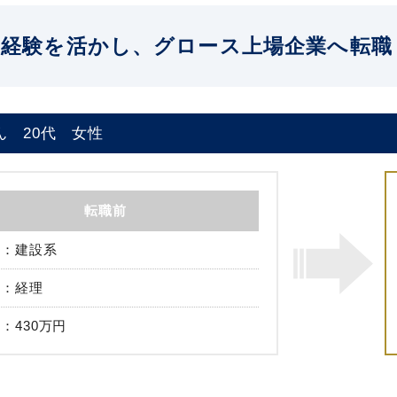
経験を活かし、グロース上場企業へ転職
ん
20代
女性
転職前
建設系
経理
430万円