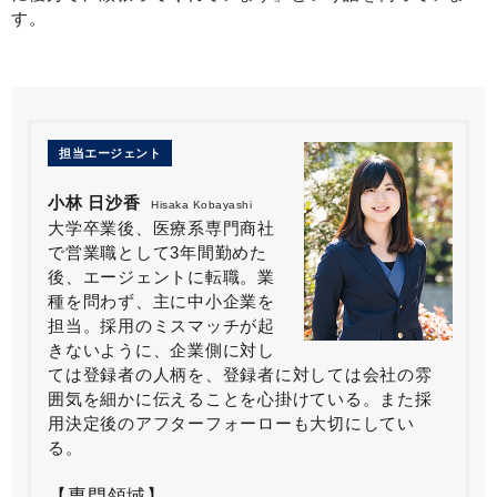
す。
担当エージェント
小林 日沙香
Hisaka Kobayashi
大学卒業後、医療系専門商社
で営業職として3年間勤めた
後、エージェントに転職。業
種を問わず、主に中小企業を
担当。採用のミスマッチが起
きないように、企業側に対し
ては登録者の人柄を、登録者に対しては会社の雰
囲気を細かに伝えることを心掛けている。また採
用決定後のアフターフォーローも大切にしてい
る。
【専門領域】