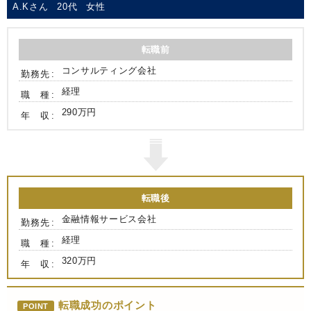
A.Kさん
20代
女性
転職前
コンサルティング会社
勤務先
経理
職 種
290万円
年 収
転職後
金融情報サービス会社
勤務先
経理
職 種
320万円
年 収
転職成功のポイント
POINT