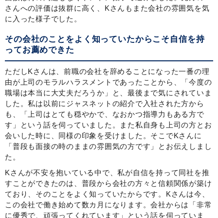
さんへの評価は抜群に高く、Kさんもまた会社の雰囲気を気
に入った様子でした。
その会社のことをよく知っていたからこそ自信を持
ってお薦めできた
ただしKさんは、前職の会社を辞めることになった一番の理
由が上司のモラルハラスメントであったことから、「今度の
職場は本当に大丈夫だろうか」と、最後まで気にされていま
した。私は以前にジャスネットの紹介で入社された方から
も、「上司はとても穏やかで、なおかつ指導力もある方で
す」という話を伺っていました。また私自身も上司の方とお
会いした時に、同様の印象を受けました。そこでKさんに
「普段も面接の時のままの雰囲気の方です」とお伝えしまし
た。
Kさんが不安を抱いている中で、私が自信を持って同社を推
すことができたのは、普段から会社の方々と信頼関係が築け
ており、そのことをよく知っていたからです。Kさんは今、
この会社で働き始めて数カ月になります。会社からは「非常
に優秀で、頑張ってくれています」という話を伺っていま