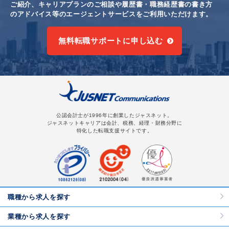
ご紹介、キャリアプランのご相談や
履歴書・職務経歴書の書き方
のアドバイス等のエージェントサービスをご利用いただけます。
無料転職サポートに申し込む
公認会計士が1996年に創業したジャスネット。
ジャスネットキャリアは会計、税務、経理・財務分野に
特化した転職支援サイトです。
職種から求人を探す
業種から求人を探す