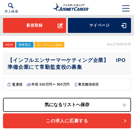
求人検索
新規登録
マイページ
No.ZT0087076
NEW
業務委託
エージェント経由
【インフルエンサーマーケティング企業】 IPO
準備企業にて常勤監査役の募集
監査役
年収 650万円〜 900万円
東京都渋谷区
この求人に応募する