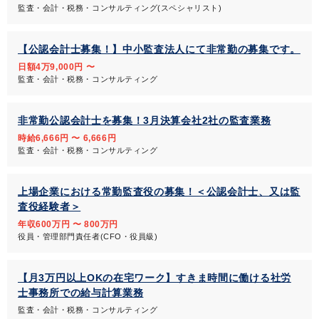
監査・会計・税務・コンサルティング(スペシャリスト)
【公認会計士募集！】中小監査法人にて非常勤の募集です。
日額4万9,000円 〜
監査・会計・税務・コンサルティング
非常勤公認会計士を募集！3月決算会社2社の監査業務
時給6,666円 〜 6,666円
監査・会計・税務・コンサルティング
上場企業における常勤監査役の募集！＜公認会計士、又は監
査役経験者＞
年収600万円 〜 800万円
役員・管理部門責任者(CFO・役員級)
【月3万円以上OKの在宅ワーク】すきま時間に働ける社労
士事務所での給与計算業務
監査・会計・税務・コンサルティング