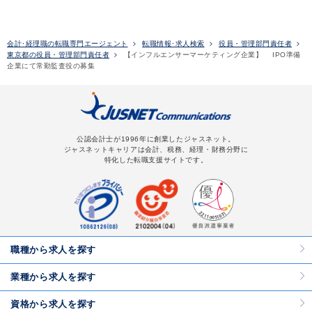
会計･経理職の転職専門エージェント
転職情報･求人検索
役員・管理部門責任者
東京都の役員・管理部門責任者
【インフルエンサーマーケティング企業】 IPO準備
企業にて常勤監査役の募集
公認会計士が1996年に創業したジャスネット。
ジャスネットキャリアは会計、税務、経理・財務分野に
特化した転職支援サイトです。
職種から求人を探す
業種から求人を探す
資格から求人を探す