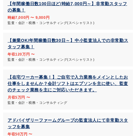
【年間稼働日数100日ほど/時給7,000円～】非常勤スタッフ
の募集！
時給7,000円 〜 9,000円
監査・会計・税務・コンサルティング(スペシャリスト)
【兼業OK/年間稼働日数30日～】中小監査法人での非常勤ス
タッフ募集！
年収120万円 〜
監査・会計・税務・コンサルティング(スペシャリスト)
【在宅ワーカー募集！】ご自宅で入力業務をメインとしたお
仕事をしませんか？会計ソフトはエプソンを主に使い、監査
のチェック業務を主にご対応いただきます。
月収5万円 〜
監査・会計・税務・コンサルティング
アドバイザリーファームグループの監査法人にて非常勤スタ
ッフを募集
年収50万円 〜