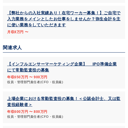
【弊社からの入社実績あり！在宅ワーカー募集！】ご自宅で
入力業務をメインとしたお仕事をしませんか？弥生会計を主
に使い業務をしていただきます
月収8万円 〜
関連求人
【インフルエンサーマーケティング企業】 IPO準備企業
にて常勤監査役の募集
年収650万円 〜 900万円
役員・管理部門責任者(CFO・役員級)
上場企業における常勤監査役の募集！＜公認会計士、又は監
査役経験者＞
年収600万円 〜 800万円
役員・管理部門責任者(CFO・役員級)