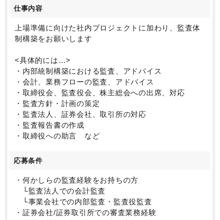
仕事内容
上場準備に向けた社内プロジェクトに加わり、監査体
制構築をお願いします
<具体的には…>
・内部統制構築における監査、アドバイス
・会計、業務フローの監査、アドバイス
・取締役会、監査役会、株主総会への出席、対応
・監査方針・計画の策定
・監査法人、証券会社、取引所の対応
・監査報告書の作成
・取締役への助言 など
応募条件
・何かしらの監査経験をお持ちの方
└監査法人での会計監査
└事業会社での内部監査・監査役監査
・証券会社/証券取引所での審査業務経験