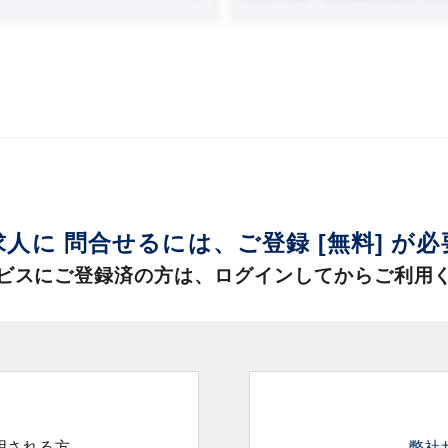
求人に 問合せるには、
ご登録 [無料] が
ビスにご登録済の方は、
ログインしてからご利用
用される方
弊社