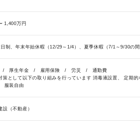
〜 1,400万円
日制、年末年始休暇（12/29～1/4）、夏季休暇（7/1～9/30の
 / 厚生年金 / 雇用保険 / 労災 / 通勤費
対策として以下の取り組みを行っています 消毒液設置、 定期的
、 服装自由
建設（不動産）