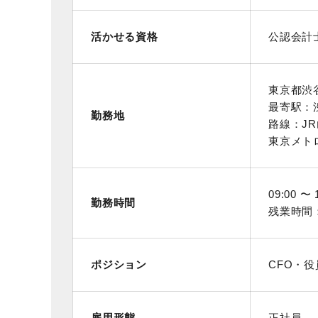
活かせる資格
公認会計
東京都渋
最寄駅：
勤務地
路線：JR
東京メトロ
09:00 〜 
勤務時間
残業時間
ポジション
CFO・役
雇用形態
正社員