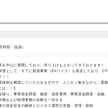
経営幹部・役員）
業を中心に展開しており、売り上げも上がってきております！
展望として、すでに新規事業（EVバイク）も発足しており、CF
す！！
理体制を構築していただきますので、とにかく動きながら、柔
には・・】
金繰り・事業資金調達、融資・資産運用・事業資金調達・金融
財務および経理業務の全般を一任する
体の資金安全の確保とビジネス運営の支援・管理・統制