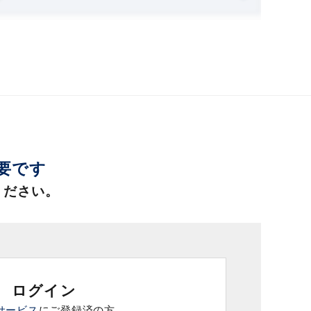
必要です
ください。
ログイン
サービス
にご登録済の方