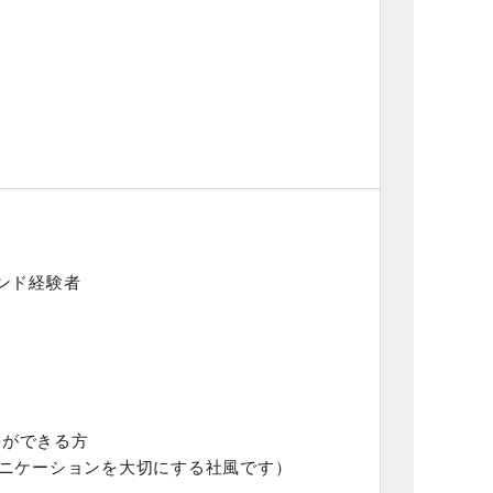
ァンド経験者
携ができる方
ュニケーションを大切にする社風です）