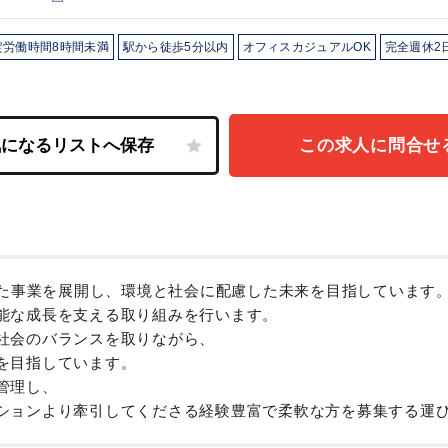
定労働時間8時間未満
駅から徒歩5分以内
オフィスカジュアルOK
完全週休2
この求人に問合せ
った事業を展開し、環境と社会に配慮した未来を目指しています
能な成長を支える取り組みを行います。
社会のバランスを取りながら、
を目指しています。
管理し、
ションより牽引してくださる経験豊富で柔軟な方を募集する運