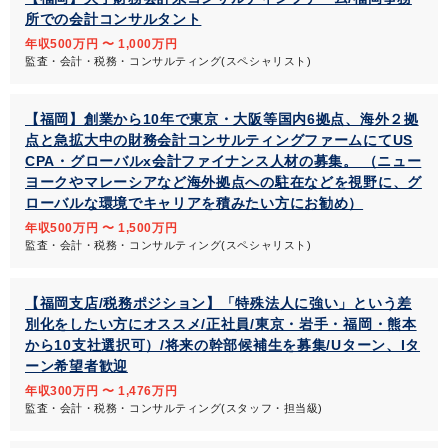
所での会計コンサルタント
年収500万円 〜 1,000万円
監査・会計・税務・コンサルティング(スペシャリスト)
【福岡】創業から10年で東京・大阪等国内6拠点、海外２拠
点と急拡大中の財務会計コンサルティングファームにてUS
CPA・グローバルx会計ファイナンス人材の募集。 （ニュー
ヨークやマレーシアなど海外拠点への駐在などを視野に、グ
ローバルな環境でキャリアを積みたい方にお勧め）
年収500万円 〜 1,500万円
監査・会計・税務・コンサルティング(スペシャリスト)
【福岡支店/税務ポジション】「特殊法人に強い」という差
別化をしたい方にオススメ/正社員/東京・岩手・福岡・熊本
から10支社選択可）/将来の幹部候補生を募集/Uターン、Iタ
ーン希望者歓迎
年収300万円 〜 1,476万円
監査・会計・税務・コンサルティング(スタッフ・担当級)