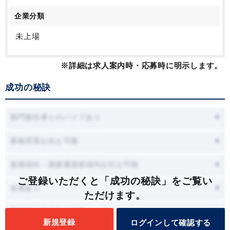
企業分類
未上場
※詳細は求人案内時・応募時に明示します。
成功の秘訣
部門責任者とのパイプあり
募集背景お伝え可能
面接傾向・面接通過者傾向お伝え可能
ご登録いただくと「成功の秘訣」をご覧い
会食あり
ただけます。
面接時に職場見学可能
新規登録
ログインして確認する