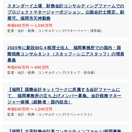
スタンダード上場 財務会計コンサルティングファームでの
プロジェクトマネージャーポジション。公認会計士限定。副
業可。福岡市天神勤務
年収600万円 〜 1,500万円
監査・会計・税務・コンサルティング(マネージャー・課長級)
2020年に新設BIG４税理士法人 福岡事務所での国内・国
際税務コンサルタント（スタッフ～シニアスタッフ）の増員
募集
年収450万円 〜 800万円
監査・会計・税務・コンサルティング(スタッフ・担当級)
【福岡】国際会計ネットワークに所属する会計ファームに
て、 福岡事務所の立ち上げメンバー募集。会計税務マネー
ジャー候補（経験者・国内担当）
年収650万円 〜 1,200万円
監査・会計・税務・コンサルティング(スペシャリスト)
【福岡】大手財務会計系コンサルティンファーム/福岡事務