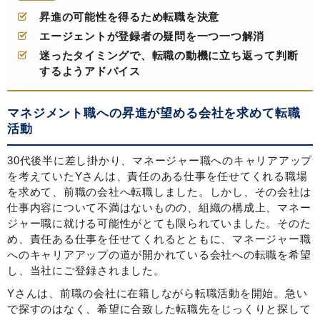
昇進の可能性を得るため転職を決意
エージェントが登録者の疑問を一つ一つ解消
迷ったタイミングで、転職の動機に立ち返って判断
するようアドバイス
マネジメント職への昇進が望める会社を求めて転職
活動
30代後半に差し掛かり、マネージャー職へのキャリアアップ
を考えていたYさんは、責任のある仕事を任せてくれる職場
を求めて、前職の会社へ転職しました。しかし、その会社は
仕事内容について不満はないものの、組織の構成上、マネー
ジャー職に就ける可能性がとても限られていました。そのた
め、責任ある仕事を任せてくれるとともに、マネージャー職
へのキャリアアップの道が開かれている会社への転職を希望
し、当社にご登録されました。
Yさんは、前職の会社に在籍しながら転職活動を開始。急い
で探すのはなく、希望に合致した転職先をじっくりと探して