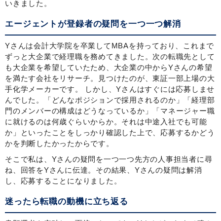
いきました。
エージェントが登録者の疑問を一つ一つ解消
Yさんは会計大学院を卒業してMBAを持っており、これまで
ずっと大企業で経理職を務めてきました。次の転職先として
も大企業を希望していたため、大企業の中からYさんの希望
を満たす会社をリサーチ。見つけたのが、東証一部上場の大
手化学メーカーです。 しかし、Yさんはすぐには応募しませ
んでした。「どんなポジションで採用されるのか」「経理部
門のメンバーの構成はどうなっているか」「マネージャー職
に就けるのは何歳ぐらいからか。それは中途入社でも可能
か」といったことをしっかり確認した上で、応募するかどう
かを判断したかったからです。
そこで私は、Yさんの疑問を一つ一つ先方の人事担当者に尋
ね、回答をYさんに伝達。その結果、Yさんの疑問は解消
し、応募することになりました。
迷ったら転職の動機に立ち返る