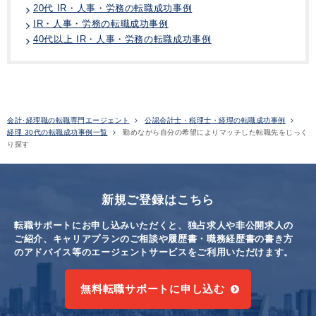
20代 IR・人事・労務の転職成功事例
IR・人事・労務の転職成功事例
40代以上 IR・人事・労務の転職成功事例
会計･経理職の転職専門エージェント
公認会計士・税理士・経理の転職成功事例
経理 30代の転職成功事例一覧
勤めながら自分の希望によりマッチした転職先をじっく
り探す
新規ご登録はこちら
転職サポートにお申し込みいただくと、独占求人や非公開求人の
ご紹介、キャリアプランのご相談や
履歴書・職務経歴書の書き方
のアドバイス等のエージェントサービスをご利用いただけます。
無料転職サポートに申し込む