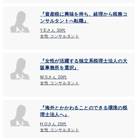
『資産税に興味を持ち、経理から税務コ
ンサルタントへ転職』
Y.Eさん 30代
女性 コンサルタント
『女性が活躍する独立系税理士法人の大
阪事務所を選択』
W.Sさん 20代
女性 コンサルタント
『海外とかかわることのできる環境の税
理士法人へ』
H.Oさん 20代
女性 コンサルタント