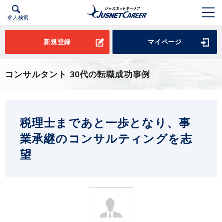
求人検索
新規登録
マイページ
コンサルタント 30代の転職成功事例
税理士まであと一歩となり、事
業承継のコンサルティングを志
望