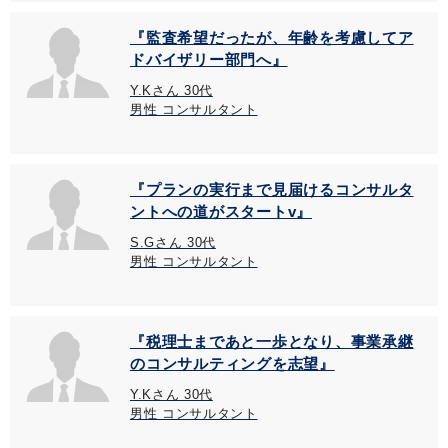
『監査希望だったが、年齢を考慮してア
ドバイザリー部門へ』
Y.Kさん 30代
男性 コンサルタント
『プランの実行まで見届けるコンサルタ
ントへの道がスタートv』
S.Gさん 30代
男性 コンサルタント
『税理士まであと一歩となり、事業承継
のコンサルティングを志望』
Y.Kさん 30代
男性 コンサルタント