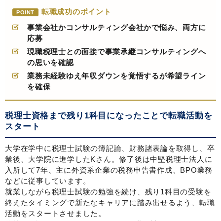
転職成功のポイント
POINT
事業会社かコンサルティング会社かで悩み、両方に
応募
現職税理士との面接で事業承継コンサルティングへ
の思いを確認
業務未経験ゆえ年収ダウンを覚悟するが希望ライン
を確保
税理士資格まで残り1科目になったことで転職活動を
スタート
大学在学中に税理士試験の簿記論、財務諸表論を取得し、卒
業後、大学院に進学したKさん。修了後は中堅税理士法人に
入所して7年、主に外資系企業の税務申告書作成、BPO業務
などに従事しています。
就業しながら税理士試験の勉強を続け、残り1科目の受験を
終えたタイミングで新たなキャリアに踏み出せるよう、転職
活動をスタートさせました。