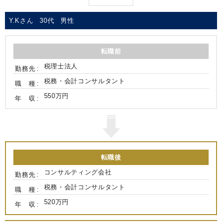
Y.Kさん
30代
男性
転職前
税理士法人
勤務先
税務・会計コンサルタント
職 種
550万円
年 収
転職後
コンサルティング会社
勤務先
税務・会計コンサルタント
職 種
520万円
年 収