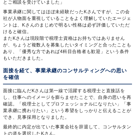
とご相談を受けていました」
事業承継に関してはほぼ未経験だったKさんですが、この会
社が人物面を重視していることをよく理解していたエージェ
ントは、Kさんのまじめで明るい性格は必ず評価していただ
けると確信。
またKさんは現段階で税理士資格はお持ちではありません
が、ちょうど複数人を募集したいタイミングと合ったことも
あり、「優秀な方であれば4科目合格者も歓迎」という条件
もいただきました。
面接を経て、事業承継のコンサルティングへの思い
を確信
面接に臨んだKさんは第一線で活躍する税理士と直接話を
し、仕事へのイメージを膨らませたことで、自身の思いを再
確認。「税理士としてプロフェッショナルになりたい」「事
業承継に携わりたい」という希望をしっかりと伝えることが
でき、見事採用となりました。
最終的に内定が出ていた事業会社を辞退して、コンサルタン
トの道を選択したKさん。