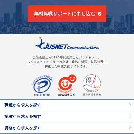
無料転職サポートに申し込む
公認会計士が1996年に創業したジャスネット。
ジャスネットキャリアは会計、税務、経理・財務分野に
特化した転職支援サイトです。
職種から求人を探す
業種から求人を探す
資格から求人を探す