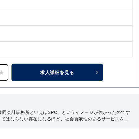
求人詳細を見る
共同会計事務所といえばSPC」というイメージが強かったのです
になくてはならない存在になるほど、社会貢献性のあるサービスを展
人が生み出した新しいサービスは、クライアントのニーズはもち
と思います。