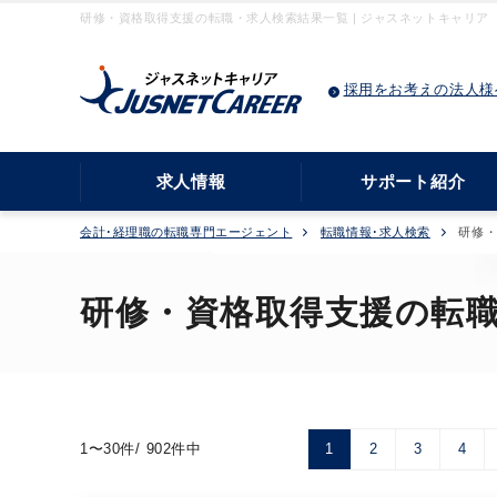
研修・資格取得支援の転職・求人検索結果一覧 | ジャスネットキャリア
採用をお考えの法人様
求人情報
サポート紹介
会計･経理職の転職専門エージェント
転職情報･求人検索
研修
研修・資格取得支援の転
1〜30件/ 902件中
1
2
3
4