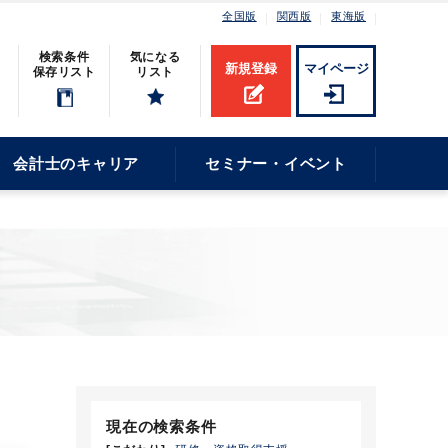
全国版
関西版
東海版
検索条件
気になる
新規登録
マイページ
保存リスト
リスト
会計士のキャリア
セミナー・イベント
現在の検索条件