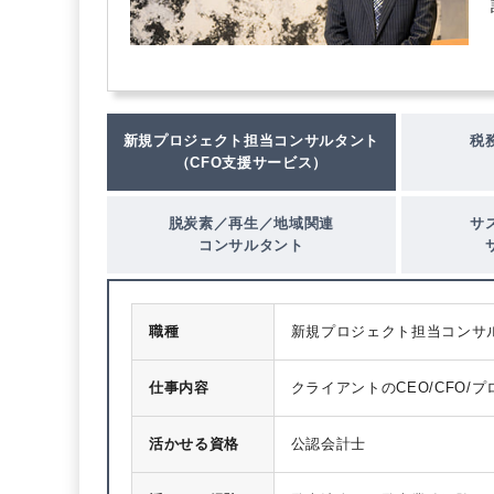
新規プロジェクト担当コンサルタント
税
（CFO支援サービス）
脱炭素／再生／地域関連
サ
コンサルタント
職種
新規プロジェクト担当コンサ
仕事内容
クライアントのCEO/CFO
の立ち上げ支援、プロジェク
ネス開発をサポートしていき
活かせる資格
公認会計士