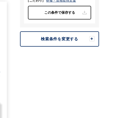
[こだわり]
研修・資格取得支援
1
検索条件を変更する
む