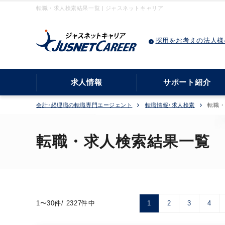
転職・求人検索結果一覧 | ジャスネットキャリア
採用をお考えの法人様
求人情報
サポート紹介
会計･経理職の転職専門エージェント
転職情報･求人検索
転職
転職・求人検索結果一覧
1〜30件/ 2327件中
1
2
3
4