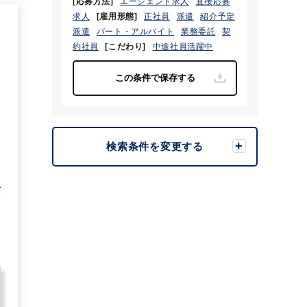
[応募方法]
エージェント求人
直接応募
求人
[雇用形態]
正社員
派遣
紹介予定
1
派遣
パート・アルバイト
業務委託
契
約社員
[こだわり]
中途社員活躍中
検索条件を変更する
む