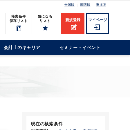
全国版
関西版
東海版
検索条件
気になる
新規登録
マイページ
保存リスト
リスト
会計士のキャリア
セミナー・イベント
現在の検索条件