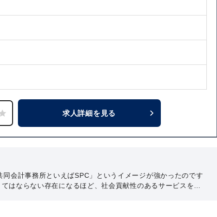
求人詳細を見る
共同会計事務所といえばSPC」というイメージが強かったのです
になくてはならない存在になるほど、社会貢献性のあるサービスを展
人が生み出した新しいサービスは、クライアントのニーズはもち
と思います。