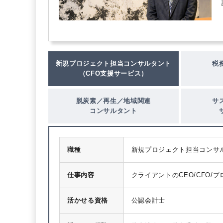
新規プロジェクト担当コンサルタント
税
（CFO支援サービス）
脱炭素／再生／地域関連
サ
コンサルタント
職種
新規プロジェクト担当コンサ
仕事内容
クライアントのCEO/CFO
の立ち上げ支援、プロジェク
ネス開発をサポートしていき
活かせる資格
公認会計士