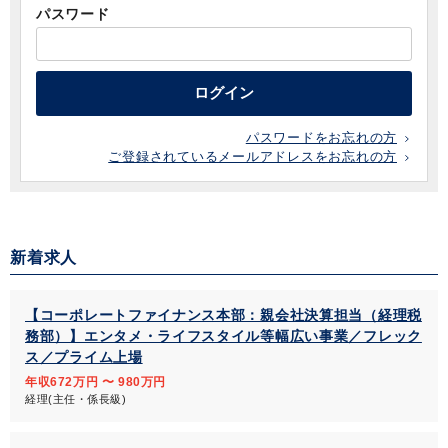
パスワード
ログイン
パスワードをお忘れの方
ご登録されているメールアドレスをお忘れの方
新着求人
【コーポレートファイナンス本部：親会社決算担当（経理税
務部）】エンタメ・ライフスタイル等幅広い事業／フレック
ス／プライム上場
年収672万円 〜 980万円
経理(主任・係長級)