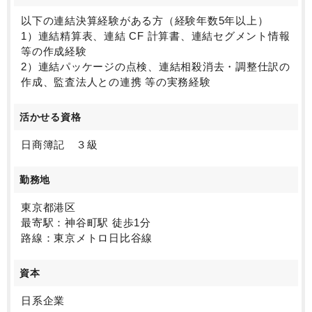
以下の連結決算経験がある方（経験年数5年以上）
1）連結精算表、連結 CF 計算書、連結セグメント情報
等の作成経験
2）連結パッケージの点検、連結相殺消去・調整仕訳の
作成、監査法人との連携 等の実務経験
活かせる資格
日商簿記 ３級
勤務地
東京都港区
最寄駅：神谷町駅 徒歩1分
路線：東京メトロ日比谷線
資本
日系企業