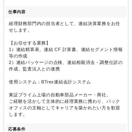
仕事内容
経理財務部門内の担当者として、連結決算業務をお任
せします。
【お任せする業務】
1）連結精算表、連結 CF 計算書、連結セグメント情報
等の作成
2）連結パッケージの点検、連結相殺消去・調整仕訳の
作成、監査法人との連携
使用システム：BTrex連結会計システム
東証プライム上場の自動車部品メーカー・商社。
ご経験を活かして主体的に経理業務に携わり、バック
オフィスの主軸としてキャリアを築かれたい方を歓迎
します。
応募条件