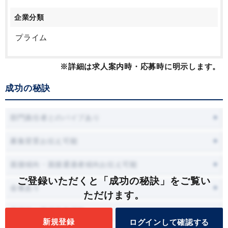
企業分類
プライム
※詳細は求人案内時・応募時に明示します。
成功の秘訣
部門責任者とのパイプあり
募集背景お伝え可能
面接傾向・面接通過者傾向お伝え可能
ご登録いただくと「成功の秘訣」をご覧い
会食あり
ただけます。
面接時に職場見学可能
新規登録
ログインして確認する