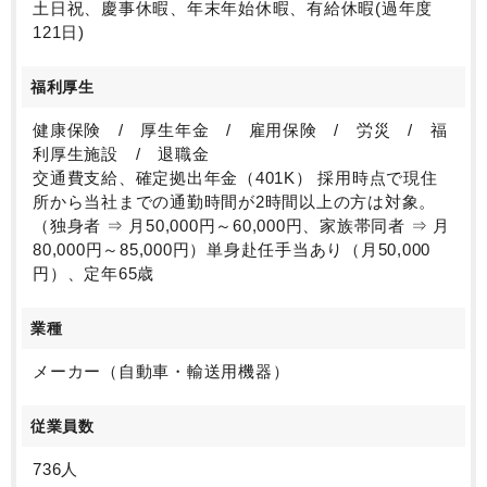
土日祝、慶事休暇、年末年始休暇、有給休暇(過年度
121日)
福利厚生
健康保険 / 厚生年金 / 雇用保険 / 労災 / 福
利厚生施設 / 退職金
交通費支給、確定拠出年金（401K） 採用時点で現住
所から当社までの通勤時間が2時間以上の方は対象。
（独身者 ⇒ 月50,000円～60,000円、家族帯同者 ⇒ 月
80,000円～85,000円）単身赴任手当あり（月50,000
円）、定年65歳
業種
メーカー（自動車・輸送用機器）
従業員数
736人