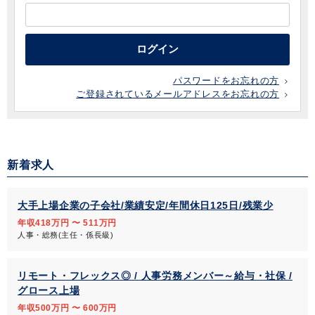
ログイン
パスワードをお忘れの方
ご登録されているメールアドレスをお忘れの方
新着求人
大手上場企業の子会社/業績安定/年間休日125日/残業少
年収418万円 〜 511万円
人事・総務(主任・係長級)
リモート・フレックス◎ / 人事労務メンバー～給与・社保 /
グロース上場
年収500万円 〜 600万円