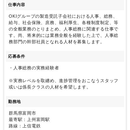
仕事内容
OKIグループの製造受託子会社における人事、総務、
給与、社会保険、庶務、福利厚生、各種制度制定、等
の全般業務のとりまとめ、人事総務に関連する仕事で
す。尚、将来的には業務全般を経験した上で、人事総
務部門の幹部社員となれる人材を募集します。
応募条件
・人事総務の実務経験者
※実務レベルを取纏め、進捗管理をおこなうスタッフ
或いは係長クラスの人材を希望します。
勤務地
群馬県富岡市
最寄駅：上州富岡駅
路線：上信電鉄