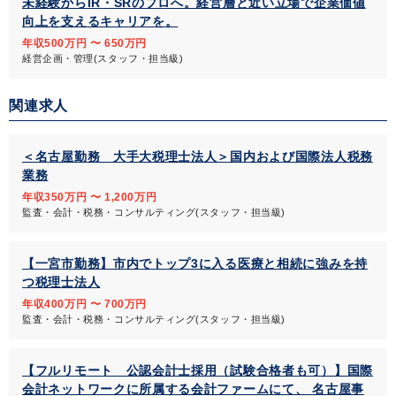
未経験からIR・SRのプロへ。経営層と近い立場で企業価値
向上を支えるキャリアを。
年収500万円 〜 650万円
経営企画・管理(スタッフ・担当級)
関連求人
＜名古屋勤務 大手大税理士法人＞国内および国際法人税務
業務
年収350万円 〜 1,200万円
監査・会計・税務・コンサルティング(スタッフ・担当級)
【一宮市勤務】市内でトップ3に入る医療と相続に強みを持
つ税理士法人
年収400万円 〜 700万円
監査・会計・税務・コンサルティング(スタッフ・担当級)
【フルリモート 公認会計士採用（試験合格者も可）】国際
会計ネットワークに所属する会計ファームにて、 名古屋事