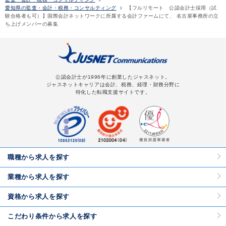
愛知県の監査・会計・税務・コンサルティング
【フルリモート 公認会計士採用（試
験合格者も可）】国際会計ネットワークに所属する会計ファームにて、 名古屋事務所の立
ち上げメンバーの募集
公認会計士が1996年に創業したジャスネット。
ジャスネットキャリアは会計、税務、経理・財務分野に
特化した転職支援サイトです。
職種から求人を探す
業種から求人を探す
資格から求人を探す
こだわり条件から求人を探す