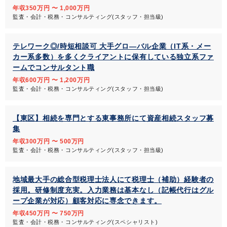
年収350万円 〜 1,000万円
監査・会計・税務・コンサルティング(スタッフ・担当級)
テレワーク◎/時短相談可 大手グロ―バル企業（IT系・メー
カー系多数）を多くクライアントに保有している独立系ファ
ームでコンサルタント職
年収600万円 〜 1,200万円
監査・会計・税務・コンサルティング(スタッフ・担当級)
【東区】相続を専門とする東事務所にて資産相続スタッフ募
集
年収300万円 〜 500万円
監査・会計・税務・コンサルティング(スタッフ・担当級)
地域最大手の総合型税理士法人にて税理士（補助）経験者の
採用。研修制度充実。入力業務は基本なし（記帳代行はグル
ープ企業が対応）顧客対応に専念できます。
年収450万円 〜 750万円
監査・会計・税務・コンサルティング(スペシャリスト)