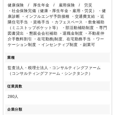
健康保険 / 厚生年金 / 雇用保険 / 労災
・社会保険完備（健康・厚生年金・雇用・労災） ・健
康診断 ・インフルエンザ予防接種 ・交通費支給 ・近
隣住宅手当 ・資格手当 ・カフェスペース ・飲食補助
（ミニストップポケット等） ・部活動補助制度 ・専門
図書貸出 ・懇親会会社補助 ・退職金制度 ・不動産仲
介手数料割引 ・在宅勤務j制度、在宅勤務手当 ・ワー
ケーション制度 ・インセンティブ制度 ・副業可
業種
監査法人・税理士法人・コンサルティングファーム
（コンサルティングファーム・シンクタンク）
従業員数
280人
企業分類