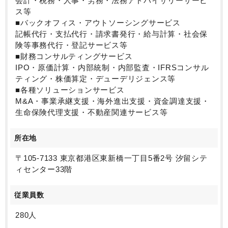
会計・税務・人事・労務・法務アドバイザリーサービ
ス等
■バックオフィス・アウトソーシングサービス
記帳代行・支払代行・請求書発行・給与計算・社会保
険等事務代行・登記サービス等
■財務コンサルティングサービス
IPO・原価計算・内部統制・内部監査・IFRSコンサル
ティング・株価算定・デューデリジェンス等
■各種ソリューションサービス
M&A・事業承継支援・海外進出支援・資金調達支援・
生命保険代理支援・不動産関連サービス等
所在地
〒105-7133 東京都港区東新橋一丁目5番2号 汐留シテ
ィセンター33階
従業員数
280人