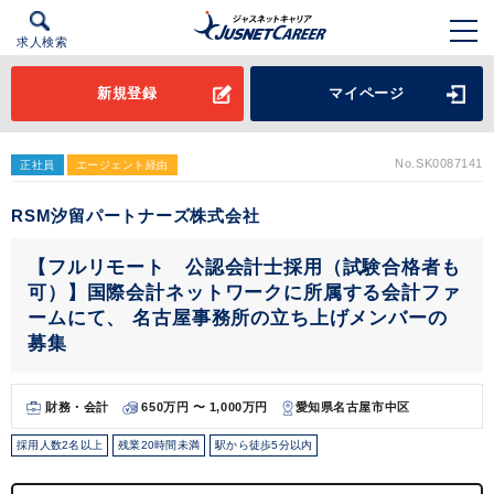
求人検索
新規登録
マイページ
No.SK0087141
正社員
エージェント経由
RSM汐留パートナーズ株式会社
【フルリモート 公認会計士採用（試験合格者も
可）】国際会計ネットワークに所属する会計ファ
ームにて、 名古屋事務所の立ち上げメンバーの
募集
財務・会計
650万円 〜 1,000万円
愛知県名古屋市中区
採用人数2名以上
残業20時間未満
駅から徒歩5分以内