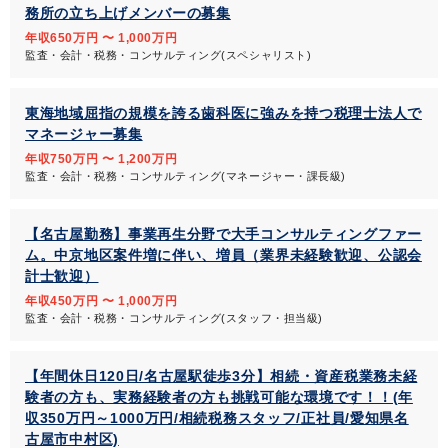
務所の立ち上げメンバーの募集
年収650万円 〜 1,000万円
監査・会計・税務・コンサルティング(スペシャリスト)
東海地域屈指の規模を誇る歯科医に強みを持つ税理士法人で
マネージャー募集
年収750万円 〜 1,200万円
監査・会計・税務・コンサルティング(マネージャー・課長級)
【名古屋勤務】事業再生分野で大手コンサルティングファー
ム。中京地区案件増に伴い、増員（業界未経験歓迎、公認会
計士歓迎）
年収450万円 〜 1,000万円
監査・会計・税務・コンサルティング(スタッフ・担当級)
【年間休日120日/名古屋駅徒歩3分】相続・資産税業務未経
験者の方も、実務経験者の方も挑戦可能な環境です！！(年
収350万円～1000万円/相続税務スタッフ/正社員/愛知県名
古屋市中村区)