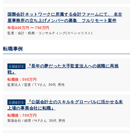
国際会計ネットワークに所属する会計ファームにて、 名古
屋事務所の立ち上げメンバーの募集 フルリモート案件
年収400万円 〜 750万円
監査・会計・税務・コンサルティング(スペシャリスト)
転職事例
『長年の夢だった大手監査法人への就職に再挑
公認会計士
戦』
転職後：500万円
監査法人 / 監査 / T.Yさん 30代 男性
『公認会計士のスキルをグローバルに活かせる未
公認会計士
上場の事業会社に転職』
転職後：700万円
製薬会社 / 経理 / H.Fさん 30代 男性