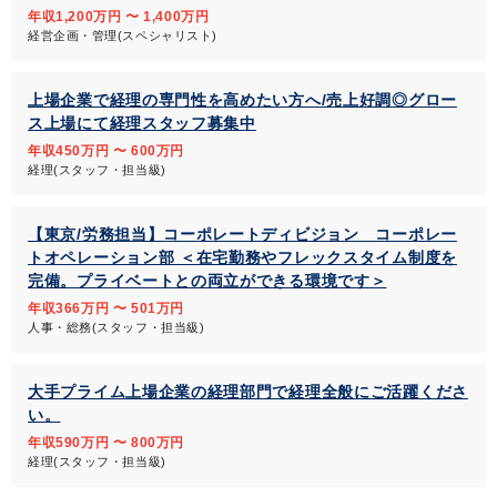
年収1,200万円 〜 1,400万円
経営企画・管理(スペシャリスト)
上場企業で経理の専門性を高めたい方へ/売上好調◎グロー
ス上場にて経理スタッフ募集中
年収450万円 〜 600万円
経理(スタッフ・担当級)
【東京/労務担当】コーポレートディビジョン コーポレー
トオペレーション部 ＜在宅勤務やフレックスタイム制度を
完備。プライベートとの両立ができる環境です＞
年収366万円 〜 501万円
人事・総務(スタッフ・担当級)
大手プライム上場企業の経理部門で経理全般にご活躍くださ
い。
年収590万円 〜 800万円
経理(スタッフ・担当級)