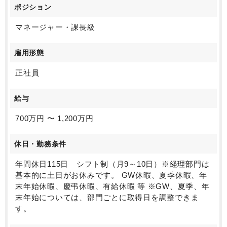
ポジション
マネージャー・課長級
雇用形態
正社員
給与
700万円 〜 1,200万円
休日・勤務条件
年間休日115日 シフト制（月9～10日）※経理部門は
基本的に土日がお休みです。 GW休暇、夏季休暇、年
末年始休暇、慶弔休暇、有給休暇 等 ※GW、夏季、年
末年始については、部門ごとに取得日を調整できま
す。