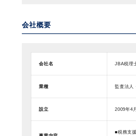
会社概要
会社名
JBA税
業種
監査法人
設立
2009年4
■税務支
事業内容