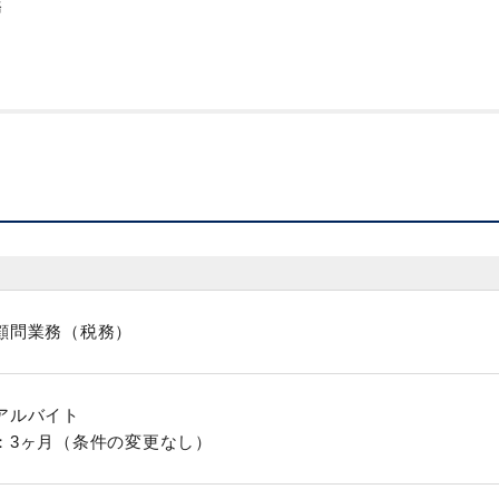
務
顧問業務（税務）
アルバイト
：3ヶ月（条件の変更なし）