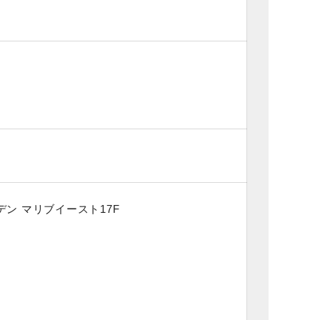
デン マリブイースト17F