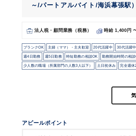
～/パートアルバイト/海浜幕張駅
法人税・顧問業務（税務）
時給 1,400円
ブランクOK
主婦（ママ）・主夫歓迎
20代活躍中
30代活躍
週4日勤務
週5日勤務
時短勤務の相談OK
勤務開始時間の相談
少人数の職場（所属部門の人数3人以下）
土日祝休み
完全週休
アピールポイント