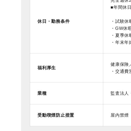
完全週休
■年間休
休日・勤務条件
・試験休
・GW休
・夏季休
・年末年始
健康保険
福利厚生
・交通費別
業種
監査法人
受動喫煙防止措置
屋内禁煙