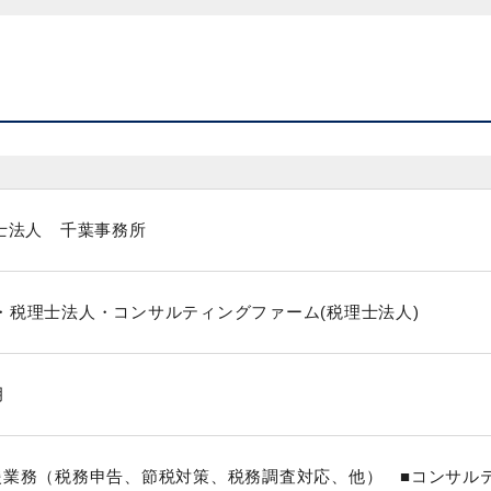
理士法人 千葉事務所
・税理士法人・コンサルティングファーム(税理士法人)
月
援業務（税務申告、節税対策、税務調査対応、他） ■コンサル