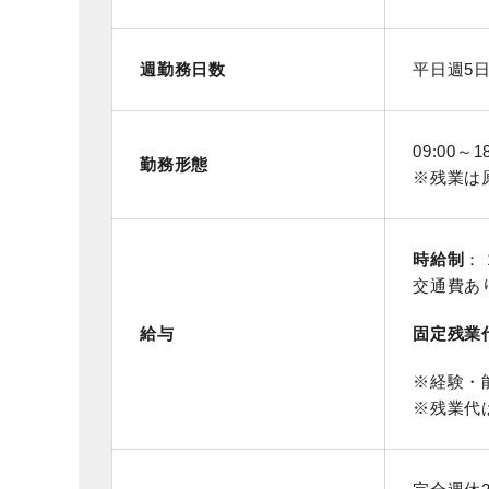
週勤務日数
平日週5
09:00～1
勤務形態
※残業は
時給制
： 
交通費あ
給与
固定残業
※経験・
※残業代