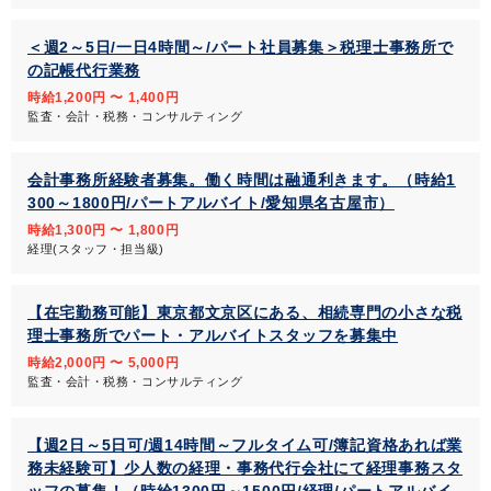
＜週2～5日/一日4時間～/パート社員募集＞税理士事務所で
の記帳代行業務
時給1,200円 〜 1,400円
監査・会計・税務・コンサルティング
会計事務所経験者募集。働く時間は融通利きます。（時給1
300～1800円/パートアルバイト/愛知県名古屋市）
時給1,300円 〜 1,800円
経理(スタッフ・担当級)
【在宅勤務可能】東京都文京区にある、相続専門の小さな税
理士事務所でパート・アルバイトスタッフを募集中
時給2,000円 〜 5,000円
監査・会計・税務・コンサルティング
【週2日～5日可/週14時間～フルタイム可/簿記資格あれば業
務未経験可】少人数の経理・事務代行会社にて経理事務スタ