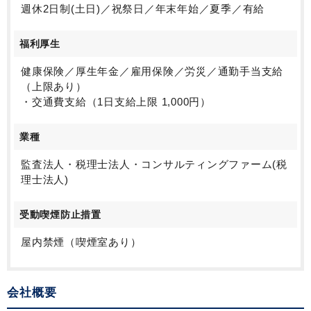
週休2日制(土日)／祝祭日／年末年始／夏季／有給
福利厚生
健康保険／厚生年金／雇用保険／労災／通勤手当支給
（上限あり）
・交通費支給（1日支給上限 1,000円）
業種
監査法人・税理士法人・コンサルティングファーム(税
理士法人)
受動喫煙防止措置
屋内禁煙（喫煙室あり）
会社概要