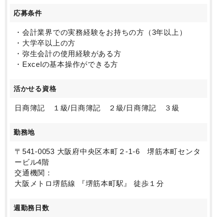
応募条件
・会計業界での実務経験をお持ちの方（3年以上）
・大学卒以上の方
・弥生会計の使用経験がある方
・Excelの基本操作ができる方
活かせる資格
日商簿記 １級/日商簿記 ２級/日商簿記 ３級
勤務地
〒541-0053 大阪府中央区本町２-1-6 堺筋本町センタ
ービル4階
交通機関：
大阪メトロ堺筋線 『堺筋本町駅』 徒歩１分
週勤務日数