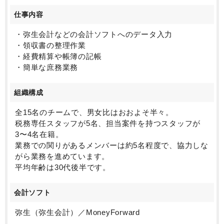
仕事内容
・弥生会計などの会計ソフトへのデータ入力
・領収書の整理作業
・経費精算や帳簿の記帳
・簡単な庶務業務
組織構成
全15名のチームで、男女比はおおよそ半々。
税務専任スタッフが5名、担当案件を持つスタッフが
3〜4名在籍。
業務での関りがあるメンバーは約5名程度で、協力しな
がら業務を進めています。
平均年齢は30代後半です。
会計ソフト
弥生（弥生会計）／MoneyForward