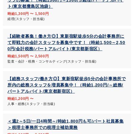
ッフの募集！（時給1300円～1500円/経理/パートアルバイ
ト/東京都豊島区池袋）
時給1,300円 〜 1,500円
経理(スタッフ・担当級)
【経験者募集！働き方◎】東新宿駅徒歩5分の会計事務所に
て即戦力の会計スタッフを募集中です！（時給1,500～2,50
0円/会計税務/パートアルバイト/東京都新宿区）
時給1,500円 〜 2,500円
監査・会計・税務・コンサルティング(スタッフ・担当級)
【総務スタッフ/働き方◎】東新宿駅徒歩5分の会計事務所で
所内の総務スタッフを増員募集中！（時給1,200円/～総務/
パートアルバイト/東京都新宿区）
時給1,200円 〜
人事・総務(スタッフ・担当級)
＜週2～5日/一日4時間～/時給1,800円も可/パート社員募集
＞税理士事務所での税理士補助業務