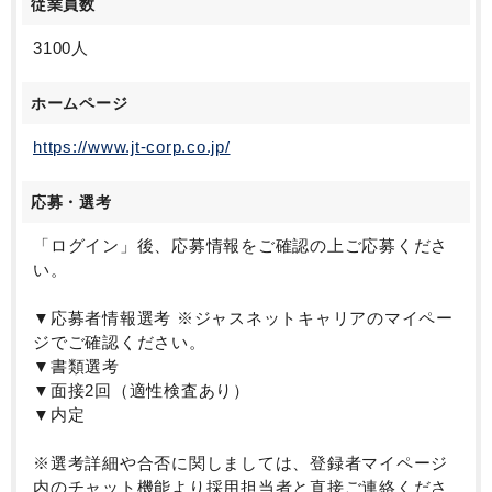
従業員数
3100人
ホームページ
https://www.jt-corp.co.jp/
応募・選考
「ログイン」後、応募情報をご確認の上ご応募くださ
い。
▼応募者情報選考 ※ジャスネットキャリアのマイペー
ジでご確認ください。
▼書類選考
▼面接2回（適性検査あり）
▼内定
※選考詳細や合否に関しましては、登録者マイページ
内のチャット機能より採用担当者と直接ご連絡くださ