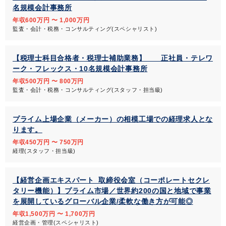
名規模会計事務所
年収600万円 〜 1,000万円
監査・会計・税務・コンサルティング(スペシャリスト)
【税理士科目合格者・税理士補助業務】 正社員・テレワ
ーク・フレックス・10名規模会計事務所
年収500万円 〜 800万円
監査・会計・税務・コンサルティング(スタッフ・担当級)
プライム上場企業（メーカー）の相模工場での経理求人とな
ります。
年収450万円 〜 750万円
経理(スタッフ・担当級)
【経営企画エキスパート_取締役会室（コーポレートセクレ
タリー機能）】プライム市場／世界約200の国と地域で事業
を展開しているグローバル企業/柔軟な働き方が可能◎
年収1,500万円 〜 1,700万円
経営企画・管理(スペシャリスト)