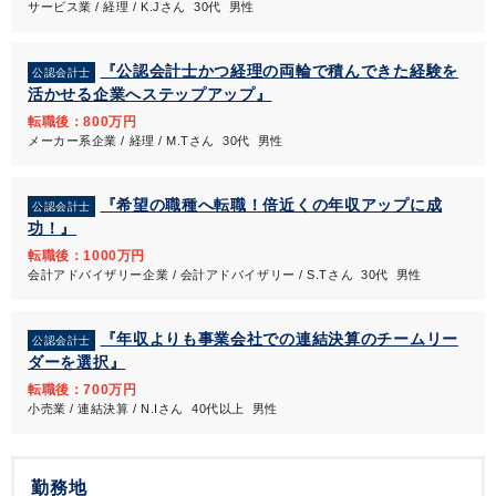
サービス業 / 経理 / K.Jさん 30代 男性
『公認会計士かつ経理の両輪で積んできた経験を
公認会計士
活かせる企業へステップアップ』
転職後：800万円
メーカー系企業 / 経理 / M.Tさん 30代 男性
『希望の職種へ転職！倍近くの年収アップに成
公認会計士
功！』
転職後：1000万円
会計アドバイザリー企業 / 会計アドバイザリー / S.Tさん 30代 男性
『年収よりも事業会社での連結決算のチームリー
公認会計士
ダーを選択』
転職後：700万円
小売業 / 連結決算 / N.Iさん 40代以上 男性
勤務地