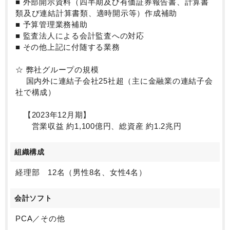
■ 外部開示資料（四半期及び有価証券報告書、計算書
類及び連結計算書類、適時開示等）作成補助
■ 予算管理業務補助
■ 監査法人による会計監査への対応
■ その他上記に付随する業務
☆ 弊社グループの規模
国内外に連結子会社25社超（主に金融業の連結子会
社で構成）
【2023年12月期】
営業収益 約1,100億円、総資産 約1.2兆円
組織構成
経理部 12名（男性8名、女性4名）
会計ソフト
PCA／その他