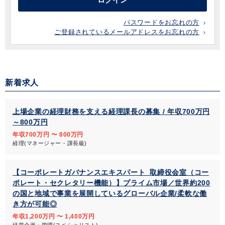
ログイン
パスワードをお忘れの方
ご登録されているメールアドレスをお忘れの方
新着求人
上場企業の経理財務を支える経理課長の募集 / 年収700万円
～800万円
年収700万円 〜 800万円
経理(マネージャー・課長級)
【コーポレートガバナンスエキスパート_取締役会室（コー
ポレート・セクレタリー機能）】プライム市場／世界約200
の国と地域で事業を展開しているグローバル企業/柔軟な働
き方が可能◎
年収1,200万円 〜 1,400万円