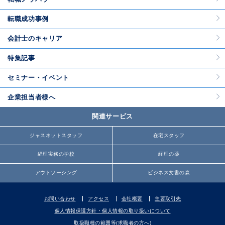
転職成功事例
会計士のキャリア
特集記事
セミナー・イベント
企業担当者様へ
関連サービス
ジャスネットスタッフ
在宅スタッフ
経理実務の学校
経理の薬
アウトソーシング
ビジネス文書の森
お問い合わせ
アクセス
会社概要
主要取引先
個人情報保護方針・個人情報の取り扱いについて
取扱職種の範囲等(求職者の方へ)