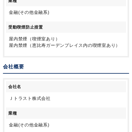
業種
金融(その他金融系)
受動喫煙防止措置
屋内禁煙（喫煙室あり）
屋内禁煙（恵比寿ガーデンプレイス内の喫煙室あり）
会社概要
会社名
Ｊトラスト株式会社
業種
金融(その他金融系)