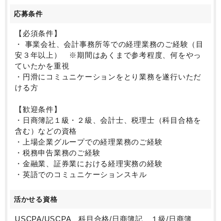
応募条件
【必須条件】
・ 事業会社、会計事務所等での経理業務のご経験（目
安３年以上） ※期間はあくまで参考程度、何をやっ
ていたかを重視
・円滑にコミュニケーションをとり業務を遂行いただ
ける方
【歓迎条件】
・日商簿記１級・２級、会計士、税理士（科目合格を
含む）などの資格
・上場企業グループでの経理業務のご経験
・税務申告業務のご経験
・金融業、証券業における経理実務の経験
・英語でのコミュニケーションスキル
活かせる資格
USCPA/USCPA 科目合格/日商簿記 １級/日商簿