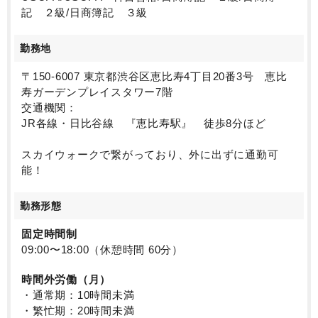
記 ２級/日商簿記 ３級
勤務地
〒150-6007 東京都渋谷区恵比寿4丁目20番3号 恵比
寿ガーデンプレイスタワー7階
交通機関：
JR各線・日比谷線 『恵比寿駅』 徒歩8分ほど
スカイウォークで繋がっており、外に出ずに通勤可
能！
勤務形態
固定時間制
09:00〜18:00（休憩時間 60分）
時間外労働（月）
・通常期：10時間未満
・繁忙期：20時間未満