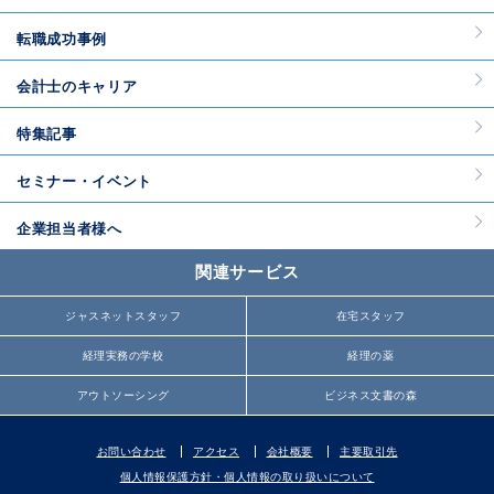
転職成功事例
会計士のキャリア
特集記事
セミナー・イベント
企業担当者様へ
関連サービス
ジャスネットスタッフ
在宅スタッフ
経理実務の学校
経理の薬
アウトソーシング
ビジネス文書の森
お問い合わせ
アクセス
会社概要
主要取引先
個人情報保護方針・個人情報の取り扱いについて