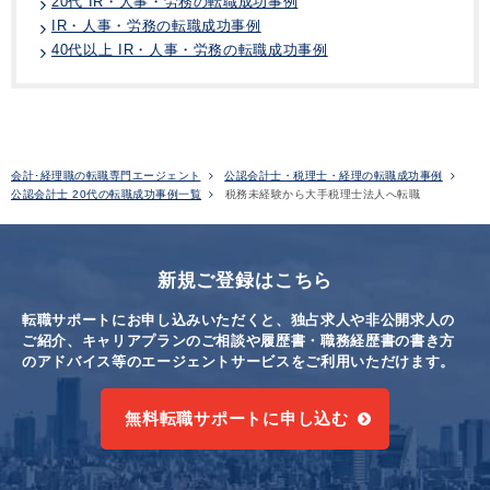
20代 IR・人事・労務の転職成功事例
IR・人事・労務の転職成功事例
40代以上 IR・人事・労務の転職成功事例
会計･経理職の転職専門エージェント
公認会計士・税理士・経理の転職成功事例
公認会計士 20代の転職成功事例一覧
税務未経験から大手税理士法人へ転職
新規ご登録はこちら
転職サポートにお申し込みいただくと、独占求人や非公開求人の
ご紹介、キャリアプランのご相談や
履歴書・職務経歴書の書き方
のアドバイス等のエージェントサービスをご利用いただけます。
無料転職サポートに申し込む