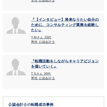
女性 公認会計士
『【インタビュー】将来なりたい自分の
ために、コンサルティング業務を経験し
たい』
Y.Mさん 20代
男性 公認会計士
『転職活動をしながらキャリアビジョン
を描いていく』
T.Sさん 30代
男性 公認会計士
公認会計士の転職成功事例