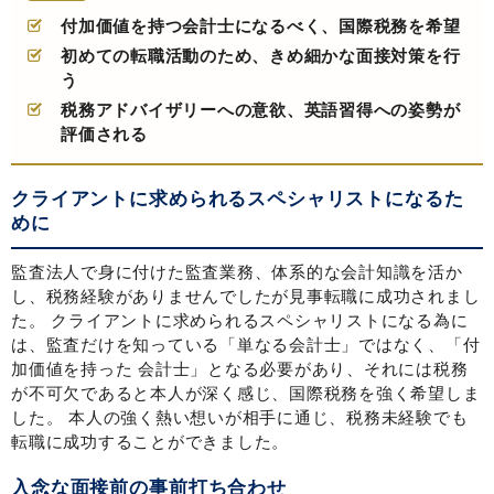
付加価値を持つ会計士になるべく、国際税務を希望
初めての転職活動のため、きめ細かな面接対策を行
う
税務アドバイザリーへの意欲、英語習得への姿勢が
評価される
クライアントに求められるスペシャリストになるた
めに
監査法人で身に付けた監査業務、体系的な会計知識を活か
し、税務経験がありませんでしたが見事転職に成功されまし
た。 クライアントに求められるスペシャリストになる為に
は、監査だけを知っている「単なる会計士」ではなく、「付
加価値を持った 会計士」となる必要があり、それには税務
が不可欠であると本人が深く感じ、国際税務を強く希望しま
した。 本人の強く熱い想いが相手に通じ、税務未経験でも
転職に成功することができました。
入念な面接前の事前打ち合わせ