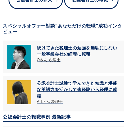
スペシャルオファー対談“あなただけの転職”成功インタ
ビュー
続けてきた税理士の勉強を無駄にしない
一般事業会社の経理に転職
Oさん 税理士
公認会計士試験で学んできた知識と堪能
な英語力を活かして未経験から経理に就
職
A.Iさん 税理士
公認会計士の転職事例 最新記事