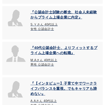
『公認会計士試験の断念、社会人未経験
からプライム上場企業に内定』
S.Ｙさん 40代以上
女性 公認会計士
『40代公認会計士、よりフィットするプ
ライム上場企業への転職』
M.Aさん 40代以上
男性 公認会計士
『【インタビュー】子育て中でワークラ
イフバランスを重視。でもキャリアも諦
めない』
A.Aさん 40代以上