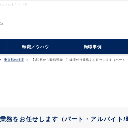
ャスネットキャリア
へ
転職ノウハウ
転職事例
東京都の経理
【週2日から勤務可能！】経理代行業務をお任せします（パート・ア
業務をお任せします（パート・アルバイト/時