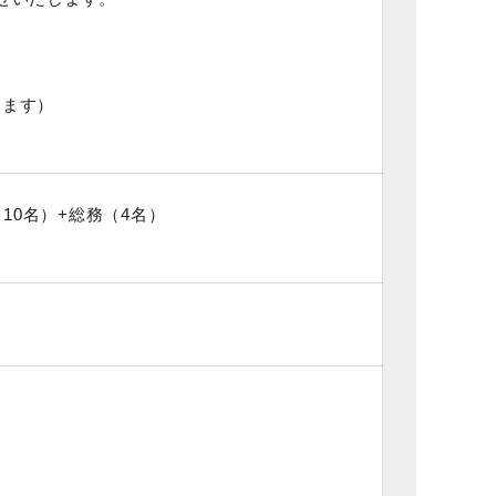
きます）
10名）+総務（4名）