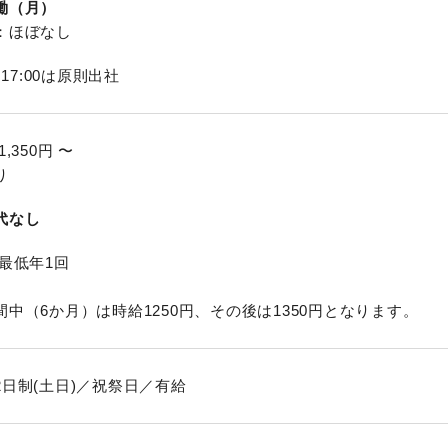
働（月）
：ほぼなし
～17:00は原則出社
1,350円 〜
り
代なし
最低年1回
中（6か月）は時給1250円、その後は1350円となります。
2日制(土日)／祝祭日／有給