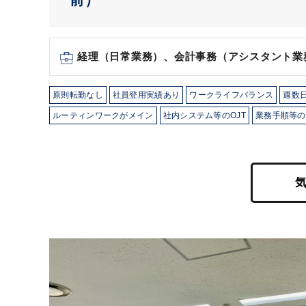
経理（日常業務）、会計事務（アシスタント業
原則転勤なし
社員登用実績あり
ワークライフバランス
週数日
ルーティンワークがメイン
社内システム等のOJT
業務手順等の