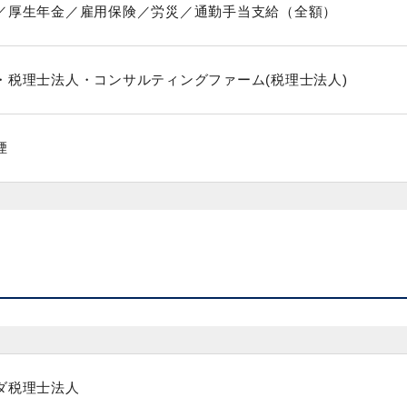
／厚生年金／雇用保険／労災／通勤手当支給（全額）
・税理士法人・コンサルティングファーム(税理士法人)
煙
ダ税理士法人