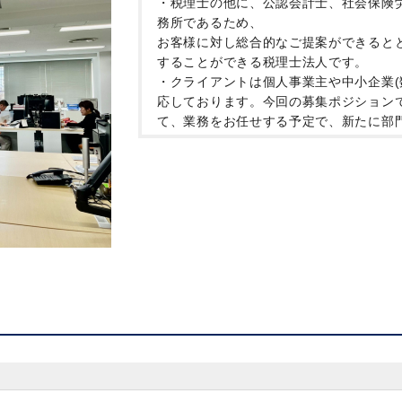
・税理士の他に、公認会計士、社会保険
務所であるため、
お客様に対し総合的なご提案ができると
することができる税理士法人です。
・クライアントは個人事業主や中小企業(
応しております。今回の募集ポジション
て、業務をお任せする予定で、新たに部
・所内の年齢層としては、30～40 代が
・週2日～週5日までご希望に合わせてご
・スキルや評価によっては正社員切替の
もございます！
・30代の代表のもと、オフィスは明る
す！
・子育て中の方もたくさん活躍している
やすい環境です。