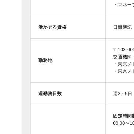
・マネー
活かせる資格
日商簿記
〒103-
交通機関
勤務地
・東京メ
・東京メ
週勤務日数
週2～5日
固定時間
09:00〜