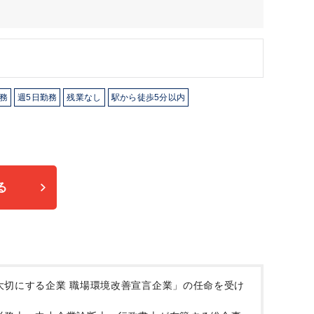
務
週5日勤務
残業なし
駅から徒歩5分以内
る
大切にする企業 職場環境改善宣言企業」の任命を受け