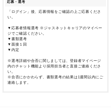
応募・選考
「ログイン」後、応募情報をご確認の上ご応募くださ
い。
▼応募者情報選考 ※ジャスネットキャリアのマイペー
ジでご確認ください。
▼書類選考
▼面接１回
▼内定
※選考詳細や合否に関しましては、登録者マイページ
内のチャット機能より採用担当者と直接ご連絡くださ
い。
※合否にかかわらず、書類選考の結果は1週間以内にご
連絡します。