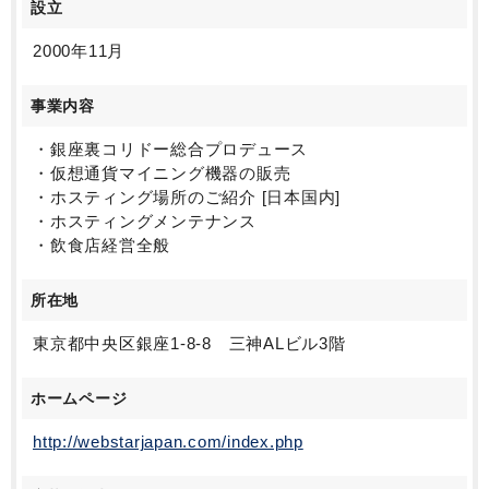
設立
2000年11月
事業内容
・銀座裏コリドー総合プロデュース
・仮想通貨マイニング機器の販売
・ホスティング場所のご紹介 [日本国内]
・ホスティングメンテナンス
・飲食店経営全般
所在地
東京都中央区銀座1-8-8 三神ALビル3階
ホームページ
http://webstarjapan.com/index.php