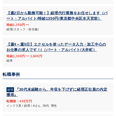
【週2日から勤務可能！】経理代行業務をお任せします（パ
ート・アルバイト/時給1350円/東京都中央区水天宮前）
時給1,350円 〜
経理(スタッフ・担当級)
【週4～週5日】エクセルを使ったデータ入力・加工中心の
お仕事の求人です！(（パート・アルバイト/大井町）
時給1,300円 〜 1,600円
経理
転職事例
『30代未経験から、年収を下げずに経理正社員の内定
経理
獲得』
転職後：430万円
インフラ系 / 経理 / Aさん 30代 男性