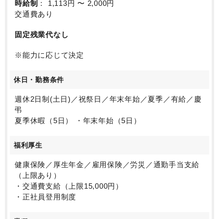
時給制
： 1,113円 〜 2,000円
交通費あり
固定残業代なし
※能力に応じて決定
休日・勤務条件
週休2日制(土日)／祝祭日／年末年始／夏季／有給／慶
弔
夏季休暇（5日） ・年末年始（5日）
福利厚生
健康保険／厚生年金／雇用保険／労災／通勤手当支給
（上限あり）
・交通費支給（上限15,000円）
・正社員登用制度