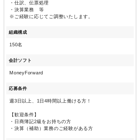
・仕訳、伝票処理
・決算業務 等
※ご経験に応じてご調整いたします。
組織構成
150名
会計ソフト
MoneyForward
応募条件
週3日以上、1日4時間以上働ける方！
【歓迎条件】
・日商簿記2級をお持ちの方
・決算（補助）業務のご経験がある方