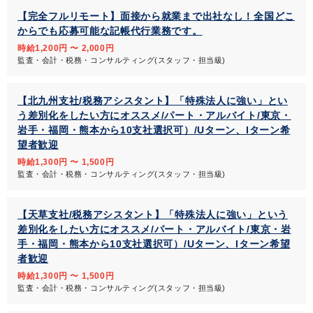
【完全フルリモート】面接から就業まで出社なし！全国どこ
からでも応募可能な記帳代行業務です。
時給1,200円 〜 2,000円
監査・会計・税務・コンサルティング(スタッフ・担当級)
【北九州支社/税務アシスタント】「特殊法人に強い」とい
う差別化をしたい方にオススメ/パート・アルバイト/東京・
岩手・福岡・熊本から10支社選択可）/Uターン、Iターン希
望者歓迎
時給1,300円 〜 1,500円
監査・会計・税務・コンサルティング(スタッフ・担当級)
【天草支社/税務アシスタント】「特殊法人に強い」という
差別化をしたい方にオススメ/パート・アルバイト/東京・岩
手・福岡・熊本から10支社選択可）/Uターン、Iターン希望
者歓迎
時給1,300円 〜 1,500円
監査・会計・税務・コンサルティング(スタッフ・担当級)