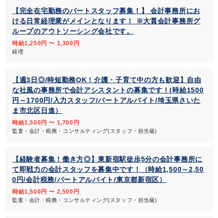
【完全在宅勤務のパートスタッフ募集！】 会計事務所にお
ける日常経理業がメインとなります！ ※大貫会計事務所グ
ループのアウトソーシング会社です。
時給1,250円 〜 1,300円
経理
【週3日◎/時短勤務OK！介護・子育て中の方も歓迎】自由
な社風の事務所で会計アシスタントの募集です！(時給1500
円～1700円/入力スタッフ/パートアルバイト/埼玉県さいた
ま市北区日進）
時給1,500円 〜 1,700円
監査・会計・税務・コンサルティング(スタッフ・担当級)
【経験者募集！働き方◎】東新宿駅徒歩5分の会計事務所に
て即戦力の会計スタッフを募集中です！（時給1,500～2,50
0円/会計税務/パートアルバイト/東京都新宿区）
時給1,500円 〜 2,500円
監査・会計・税務・コンサルティング(スタッフ・担当級)