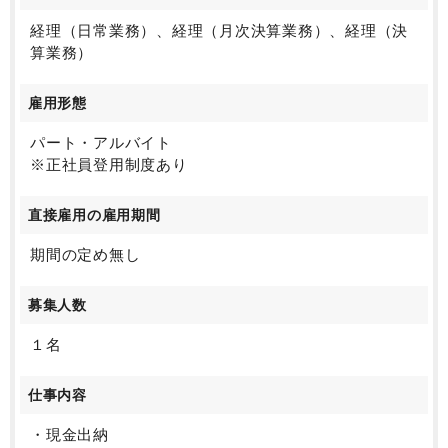
日常経理、決算補助のご経験ある方のご応募をお待ちしており
ます。
経理（日常業務）、経理（月次決算業務）、経理（決
算業務）
雇用形態
パート・アルバイト
※正社員登用制度あり
直接雇用の雇用期間
期間の定め無し
募集人数
１名
仕事内容
・現金出納