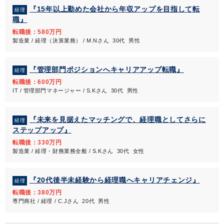
『15年以上勤めた会社から年収アップを目指して転
経理
職』
転職後：580万円
製造業 / 経理（決算業務） / M.Nさん 30代 男性
『管理部門ポジションへキャリアアップ転職』
経理
転職後：600万円
IT / 管理部門マネージャー / S.Kさん 30代 男性
『未来を見据えたマッチングで、経理職としてさらに
経理
ステップアップ』
転職後：330万円
製造業 / 経理・財務業務全般 / S.Kさん 30代 女性
『20代後半未経験から経理職へキャリアチェンジ』
経理
転職後：380万円
専門商社 / 経理 / C.Jさん 20代 男性