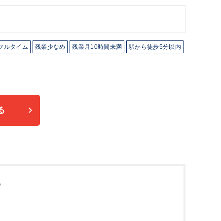
フルタイム
残業少なめ
残業月10時間未満
駅から徒歩5分以内
る
。