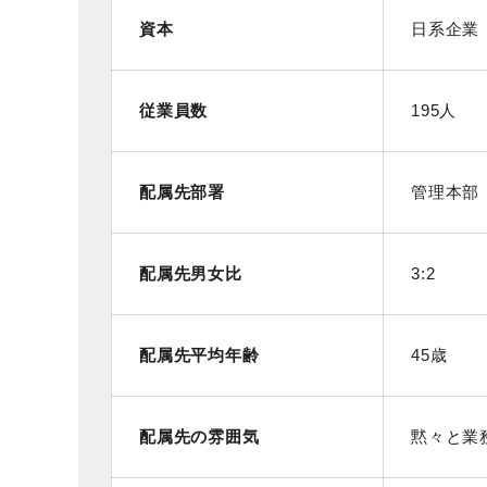
資本
日系企業
従業員数
195人
配属先部署
管理本部
配属先男女比
3:2
配属先平均年齢
45歳
配属先の雰囲気
黙々と業