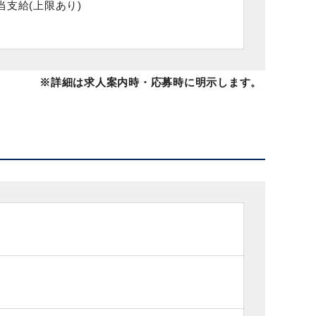
当支給(上限あり)
※詳細は求人案内時・応募時に明示します。