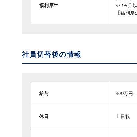
福利厚生
※2ヵ月
【福利厚
社員切替後の情報
給与
400万円
休日
土日祝