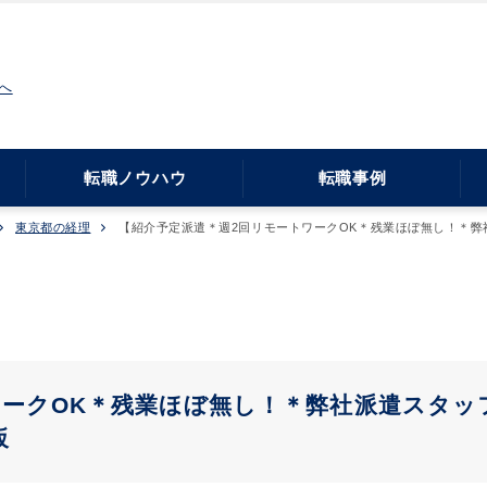
へ
転職ノウハウ
転職事例
東京都の経理
【紹介予定派遣＊週2回リモートワークOK＊残業ほぼ無し！＊弊
ークOK＊残業ほぼ無し！＊弊社派遣スタッ
坂