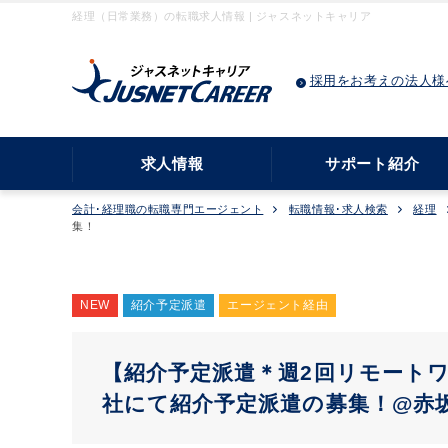
経理（日常業務）の転職求人情報 | ジャスネットキャリア
採用をお考えの法人様
求人情報
サポート紹介
会計･経理職の転職専門エージェント
転職情報･求人検索
経理
集！
NEW
紹介予定派遣
エージェント経由
【紹介予定派遣＊週2回リモートワ
社にて紹介予定派遣の募集！@赤