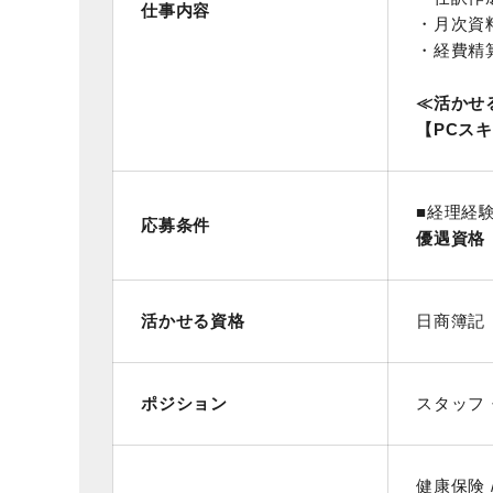
仕事内容
・月次資
・経費精
≪活かせ
【PCス
■経理経
応募条件
優遇資格
活かせる資格
日商簿記
ポジション
スタッフ
健康保険 /