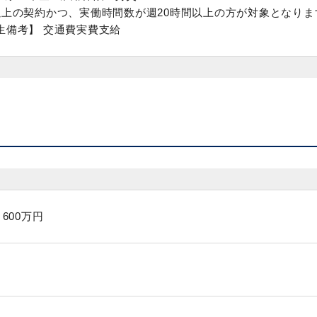
以上の契約かつ、実働時間数が週20時間以上の方が対象となりま
生備考】 交通費実費支給
～600万円