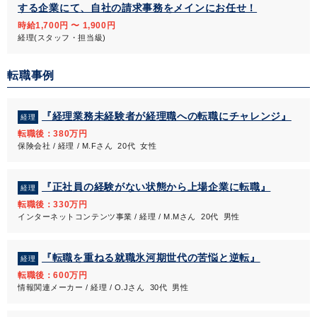
する企業にて、自社の請求事務をメインにお任せ！
時給1,700円 〜 1,900円
経理(スタッフ・担当級)
転職事例
『経理業務未経験者が経理職への転職にチャレンジ』
経理
転職後：380万円
保険会社 / 経理 / M.Fさん 20代 女性
『正社員の経験がない状態から上場企業に転職』
経理
転職後：330万円
インターネットコンテンツ事業 / 経理 / M.Mさん 20代 男性
『転職を重ねる就職氷河期世代の苦悩と逆転』
経理
転職後：600万円
情報関連メーカー / 経理 / O.Jさん 30代 男性