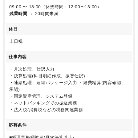
09:00 〜 18:00（休憩時間：12:00〜13:00）
残業時間
20時間未満
休日
土日祝
仕事内容
・月次処理、仕訳入力
・決算処理(科目明細作成、振替仕訳)
・連結処理、連結パッケージ入力 ・経費精算(内容確認、
承認)
・固定資産管理、システム登録
・ネットバンキングでの振込業務
・法人税/消費税などの税務関連業務
応募条件
■経理実務経験者(月次決算以上)