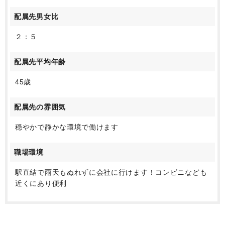
配属先男女比
２：５
配属先平均年齢
45歳
配属先の雰囲気
穏やかで静かな環境で働けます
職場環境
駅直結で雨天もぬれずに会社に行けます！コンビニなども
近くにあり便利