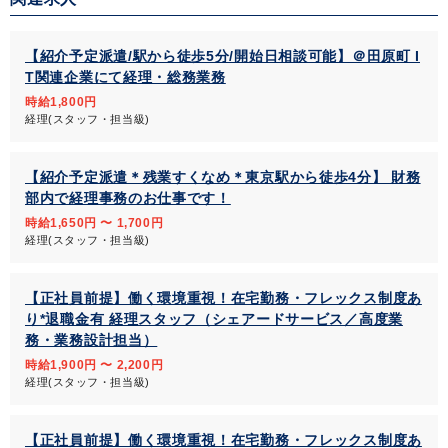
【紹介予定派遣/駅から徒歩5分/開始日相談可能】＠田原町 I
T関連企業にて経理・総務業務
時給1,800円
経理(スタッフ・担当級)
【紹介予定派遣＊残業すくなめ＊東京駅から徒歩4分】 財務
部内で経理事務のお仕事です！
時給1,650円 〜 1,700円
経理(スタッフ・担当級)
【正社員前提】働く環境重視！在宅勤務・フレックス制度あ
り*退職金有 経理スタッフ（シェアードサービス／高度業
務・業務設計担当）
時給1,900円 〜 2,200円
経理(スタッフ・担当級)
【正社員前提】働く環境重視！在宅勤務・フレックス制度あ