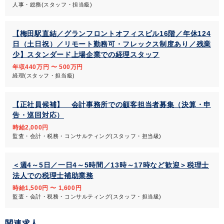
人事・総務(スタッフ・担当級)
【梅田駅直結／グランフロントオフィスビル16階／年休124
日（土日祝）／リモート勤務可・フレックス制度あり／残業
少】スタンダード上場企業での経理スタッフ
年収440万円 〜 500万円
経理(スタッフ・担当級)
【正社員候補】 会計事務所での顧客担当者募集（決算・申
告・巡回対応）
時給2,000円
監査・会計・税務・コンサルティング(スタッフ・担当級)
＜週4～5日／一日4～5時間／13時～17時など歓迎＞税理士
法人での税理士補助業務
時給1,500円 〜 1,600円
監査・会計・税務・コンサルティング(スタッフ・担当級)
関連求人