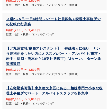
時給1,300円 〜 1,500円
監査・会計・税務・コンサルティング(スタッフ・担当級)
＜週2～5日/一日4時間～/パート社員募集＞税理士事務所で
の記帳代行業務
時給1,200円 〜 1,400円
監査・会計・税務・コンサルティング
【北九州支社/税務アシスタント】「特殊法人に強い」とい
う差別化をしたい方にオススメ/パート・アルバイト/東京・
岩手・福岡・熊本から10支社選択可）/Uターン、Iターン希
望者歓迎
時給1,300円 〜 1,500円
監査・会計・税務・コンサルティング(スタッフ・担当級)
【在宅勤務可能】東京都文京区にある、相続専門の小さな税
理士事務所でパート・アルバイトスタッフを募集中
時給2,000円 〜 5,000円
監査・会計・税務・コンサルティング