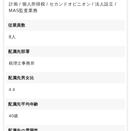
計画 / 個人所得税 / セカンドオピニオン / 法人設立 /
MAS監査業務
従業員数
8人
配属先部署
税理士事務所
配属先男女比
4:4
配属先平均年齢
40歳
配属先の雰囲気