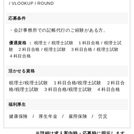
/ VLOOKUP / ROUND
応募条件
・会計事務所での記帳代行のご経験がある方。
優遇資格
税理士 / 税理士試験 １科目合格 / 税理士試
験 ２科目合格 / 税理士試験 ３科目合格 / 税理士試験
４科目合格
活かせる資格
税理士/税理士試験 １科目合格/税理士試験 ２科目合
格/税理士試験 ３科目合格/税理士試験 ４科目合格
福利厚生
健康保険 / 厚生年金 / 雇用保険 / 労災
※詳細は求人案内時・応募時に明示します。