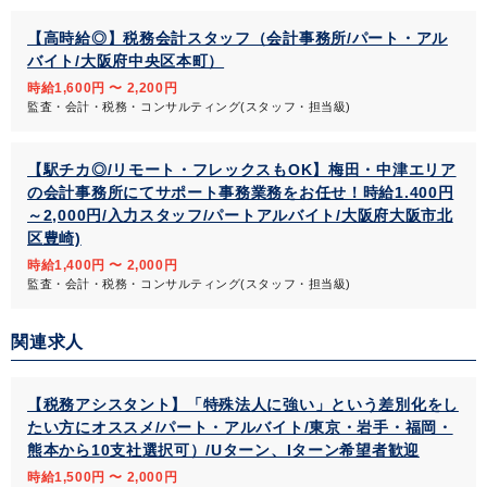
【高時給◎】税務会計スタッフ（会計事務所/パート・アル
バイト/大阪府中央区本町）
時給1,600円 〜 2,200円
監査・会計・税務・コンサルティング(スタッフ・担当級)
【駅チカ◎/リモート・フレックスもOK】梅田・中津エリア
の会計事務所にてサポート事務業務をお任せ！時給1.400円
～2,000円/入力スタッフ/パートアルバイト/大阪府大阪市北
区豊崎)
時給1,400円 〜 2,000円
監査・会計・税務・コンサルティング(スタッフ・担当級)
関連求人
【税務アシスタント】「特殊法人に強い」という差別化をし
たい方にオススメ/パート・アルバイト/東京・岩手・福岡・
熊本から10支社選択可）/Uターン、Iターン希望者歓迎
時給1,500円 〜 2,000円