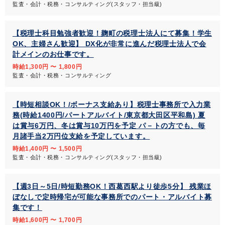
監査・会計・税務・コンサルティング(スタッフ・担当級)
【税理士科目勉強者歓迎！麹町の税理士法人にて募集！学生
OK、主婦さん歓迎】 DX化が非常に進んだ税理士法人で会
計メインのお仕事です。
時給1,300円 〜 1,800円
監査・会計・税務・コンサルティング
【時短相談OK！/ボーナス支給あり】税理士事務所で入力業
務(時給1400円/パートアルバイト/東京都大田区平和島) 夏
は賞与6万円、冬は賞与10万円を予定 パ－トの方でも、毎
月諸手当2万円位支給を予定しています。
時給1,400円 〜 1,500円
監査・会計・税務・コンサルティング(スタッフ・担当級)
【週3日～5日/時短勤務OK！西葛西駅より徒歩5分】 残業ほ
ぼなしで定時帰宅が可能な事務所でのパート・アルバイト募
集です！
時給1,600円 〜 1,700円