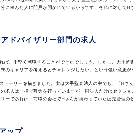
十分に積んだ人に門戸が開かれているからです。それに対してH
るアドバイザリー部門の求人
あれば、手堅く就職することができたでしょう。しかし、大手監
将来のキャリアを考えるとチャレンジしたい」という強い意思が
ストーリーを描きました。実は大手監査法人の中でも、「Hさ
門の求人は一括で募集を行っていますが、同法人だけはセクショ
ザリーであれば、前職の会社でHさんが携わっていた販売管理の
アップ