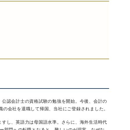
、公認会計士の資格試験の勉強を開始。今後、会計の
職の会社を退職して帰国、当社にご登録されました。
ますし、英語力は母国語水準。さらに、海外生活時代
リー部門への転職となると、難しいのが現実。なぜな