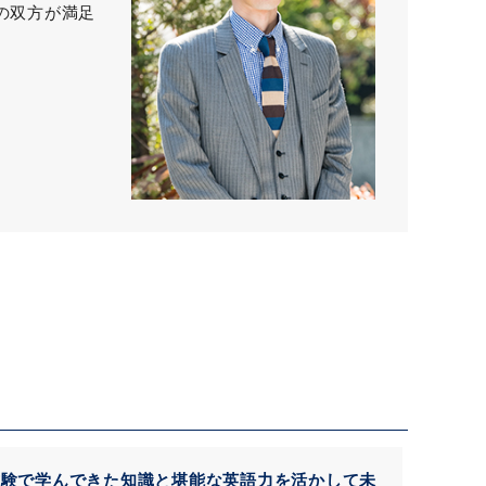
の双方が満足
試験で学んできた知識と堪能な英語力を活かして未