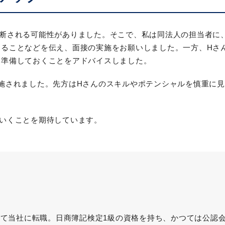
断される可能性がありました。そこで、私は同法人の担当者に
きることなどを伝え、面接の実施をお願いしました。一方、Hさ
に準備しておくことをアドバイスしました。
施されました。先方はHさんのスキルやポテンシャルを慎重に
。
いくことを期待しています。
て当社に転職。日商簿記検定1級の資格を持ち、かつては公認