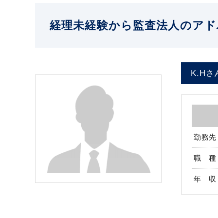
経理未経験から監査法人のアド
K.Hさ
勤務先
職 種
年 収