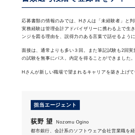
応募書類の情報のみでは、Hさんは「未経験者」と判
実務経験は管理会計アドバイザリーに携わる上で生
ンジを図る理由を、説得力のある言葉で話せるよう
面接は、通常よりも多い３回。また筆記試験も2回実
の試験を無事にパス。内定を得ることができました
Hさんが新しい職場で望まれるキャリアを築き上げて
担当エージェント
荻野 望
Nozomu Ogino
都市銀行、会計系のソフトウェア会社営業職を経