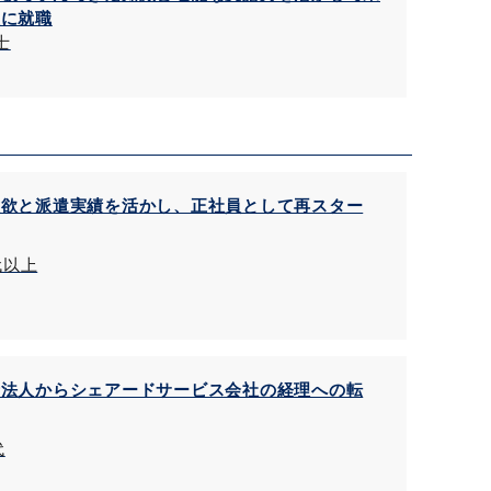
理に就職
士
意欲と派遣実績を活かし、正社員として再スター
代以上
士法人からシェアードサービス会社の経理への転
代