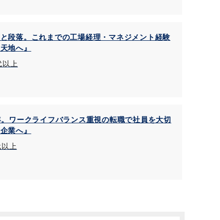
ひと段落。これまでの工場経理・マネジメント経験
新天地へ』
0代以上
年。ワークライフバランス重視の転職で社員を大切
る企業へ』
代以上