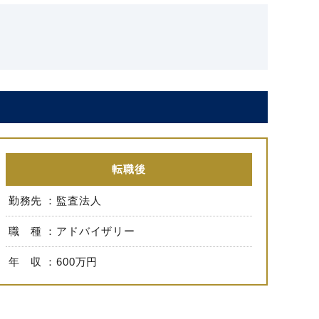
転職後
勤務先
監査法人
職 種
アドバイザリー
年 収
600万円