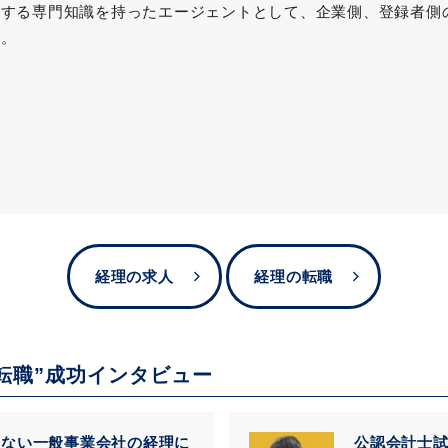
関する専門知識を持ったエージェントとして、企業側、登録者側
る。
経理の求人
経理の転職
転職”成功インタビュー
しない一般事業会社の経理に
公認会計士