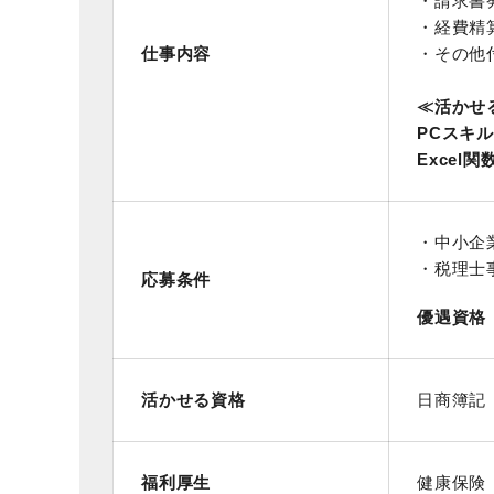
・請求書
・経費精
仕事内容
・その他
≪活かせ
PCスキル
Excel関
・中小企
・税理士
応募条件
優遇資格
活かせる資格
日商簿記
福利厚生
健康保険