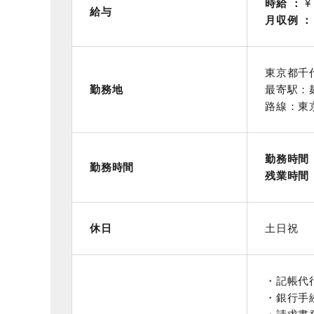
時給
¥
給与
月収例
東京都千
勤務地
最寄駅：
路線：東
勤務時間
勤務時間
残業時間
休日
土日祝
・記帳代
・銀行手