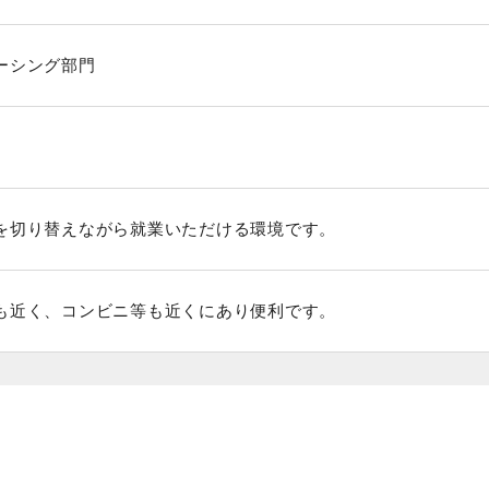
ーシング部門
を切り替えながら就業いただける環境です。
も近く、コンビニ等も近くにあり便利です。