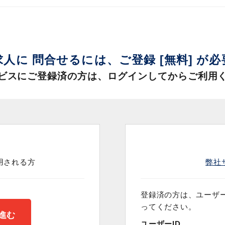
求人に 問合せるには、
ご登録 [無料] が
ビスにご登録済の方は、
ログインしてからご利用
用される方
弊社
登録済の方は、ユーザー
ってください。
ユーザーID