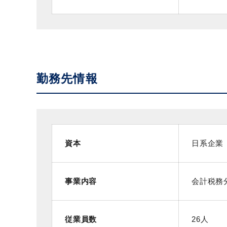
勤務先情報
資本
日系企業
事業内容
会計税務
従業員数
26人