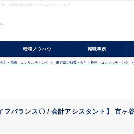
務）の転職求人情報 | ジャスネットキャリア
へ
転職ノウハウ
転職事例
・会計・税務・コンサルティング
東京都の監査・会計・税務・コンサルティング
ライフバランス〇 / 会計アシスタント】 市